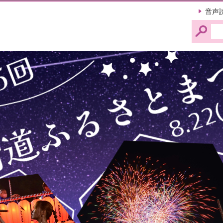
このページの本文へ移動
音声