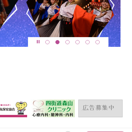
1
2
3
4
5
6