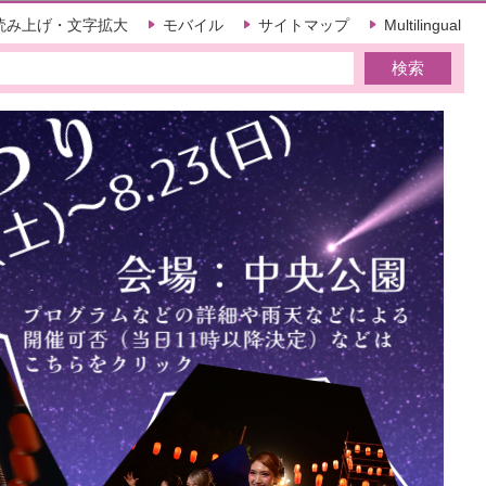
読み上げ・文字拡大
モバイル
サイトマップ
Multilingual