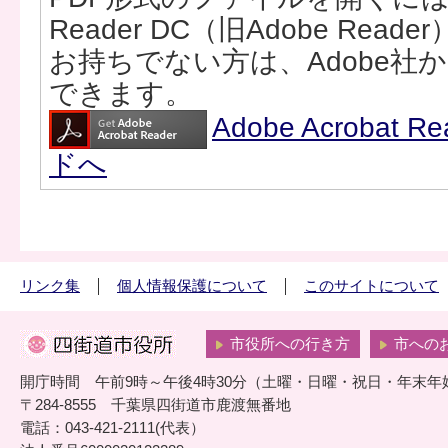
Reader DC（旧Adobe Rea
お持ちでない方は、Adobe社
できます。
Adobe Acrobat
ドへ
リンク集
個人情報保護について
このサイトについて
市役所への行き方
市への
開庁時間 午前9時～午後4時30分（土曜・日曜・祝日・年末年
〒284-8555 千葉県四街道市鹿渡無番地
電話：043-421-2111(代表）