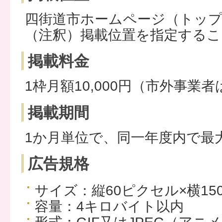
四街道市ホームページ（トッ
（注釈）掲載位置を指定する
掲載料金
1枠月額10,000円（市外事業者は
掲載期間
1か月単位で、同一年度内で最
広告規格
サイズ：縦60ピクセル×横15
容量：4キロバイト以内