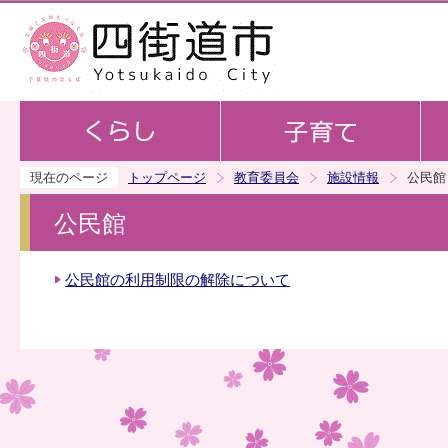
この
現在のページ
トップページ
教育委員会
施設情報
公民館
公民館
公民館の利用制限の解除について