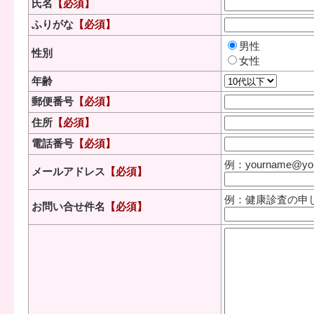
氏名
【必須】
ふりがな
【必須】
男性
性別
女性
年齢
郵便番号
【必須】
住所
【必須】
電話番号
【必須】
例：yourname@your
メールアドレス
【必須】
例：健康診査の申
お問い合せ件名
【必須】