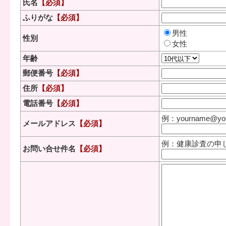
氏名
【必須】
ふりがな
【必須】
男性
性別
女性
年齢
郵便番号
【必須】
住所
【必須】
電話番号
【必須】
例：yourname@your
メールアドレス
【必須】
例：健康診査の申
お問い合せ件名
【必須】