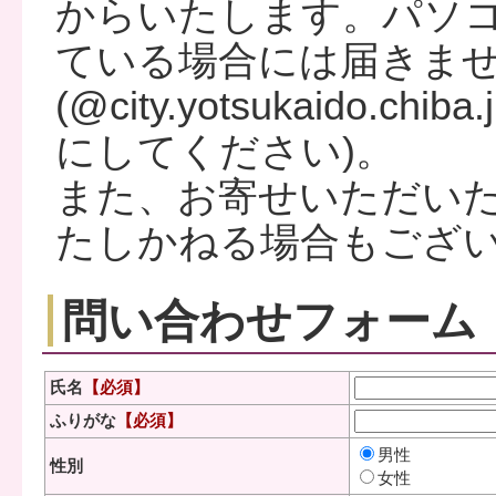
からいたします。パソ
ている場合には届きま
(@city.yotsukaido
にしてください)。
また、お寄せいただい
たしかねる場合もござ
問い合わせフォーム
氏名
【必須】
ふりがな
【必須】
男性
性別
女性