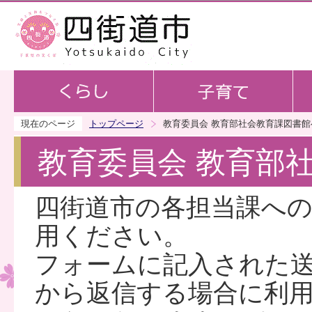
この
現在のページ
トップページ
教育委員会 教育部社会教育課図書
教育委員会 教育部
四街道市の各担当課へ
用ください。
フォームに記入された
から返信する場合に利