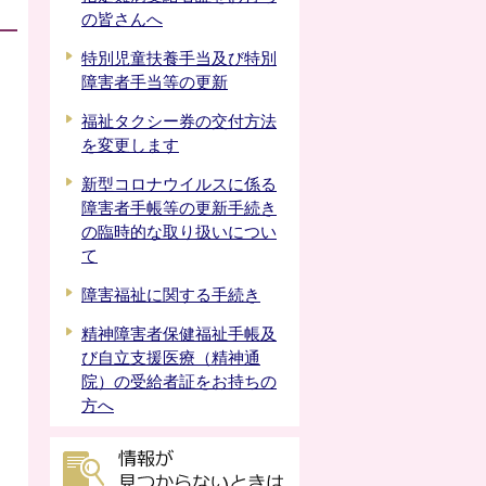
の皆さんへ
特別児童扶養手当及び特別
障害者手当等の更新
福祉タクシー券の交付方法
を変更します
新型コロナウイルスに係る
障害者手帳等の更新手続き
の臨時的な取り扱いについ
て
障害福祉に関する手続き
精神障害者保健福祉手帳及
び自立支援医療（精神通
院）の受給者証をお持ちの
方へ