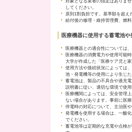
対象となる業者の指定はありませ
してください。
原則1割負担です。基準額を超え
給付後の修理・維持管理費、燃料
医療機器に使用する蓄電池や
医療機器との適合性については、
医療機器の消費電力や使用可能時
大学が作成した「医療ケア児と家
使用方法や接続状況によっては、
池・発電機等の使用により生じた
蓄電池は、製品の不具合や過充電
説明書に従い、適切な環境で使用
医療機関によっては、安全管理上
ない場合があります。事前に医療
停電時の対応について、主治医や
発電機を使用する場合は、一酸化
でください。
蓄電池等は定期的な充電や点検が