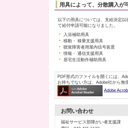
用具によって、分散購入が
以下の用具については、支給決定以
て給付申請可能になりました。
入浴補助用具
移動・ 移乗支援用具
聴覚障害者用屋内信号装置
情報・ 通信支援用具
居宅生活動作補助用具
PDF形式のファイルを開くには、Adobe A
お持ちでない方は、Adobe社から
Adobe Ac
お問い合わせ
福祉サービス部障がい者支援課