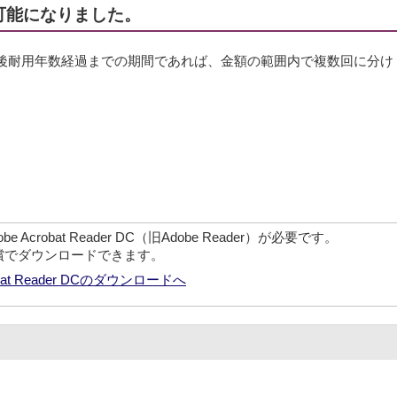
可能になりました。
後耐用年数経過までの期間であれば、金額の範囲内で複数回に分け
crobat Reader DC（旧Adobe Reader）が必要です。
無償でダウンロードできます。
robat Reader DCのダウンロードへ