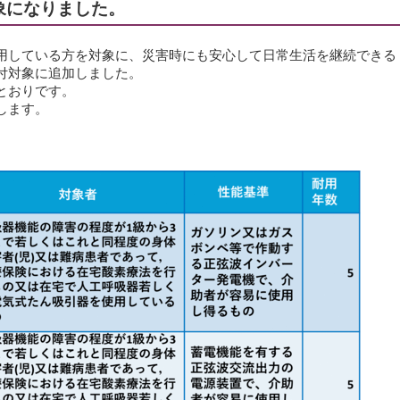
象になりました。
用している方を対象に、災害時にも安心して日常生活を継続できる
付対象に追加しました。
とおりです。
します。