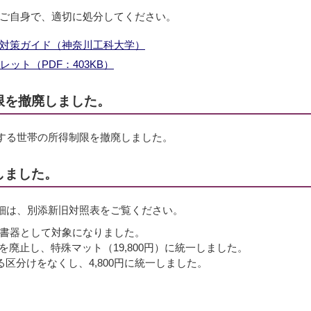
ご自身で、適切に処分してください。
対策ガイド（神奈川工科大学）
ット（PDF：403KB）
限を撤廃しました。
する世帯の所得制限を撤廃しました。
しました。
細は、別添新旧対照表をご覧ください。
書器として対象になりました。
）を廃止し、特殊マット（19,800円）に統一しました。
区分けをなくし、4,800円に統一しました。