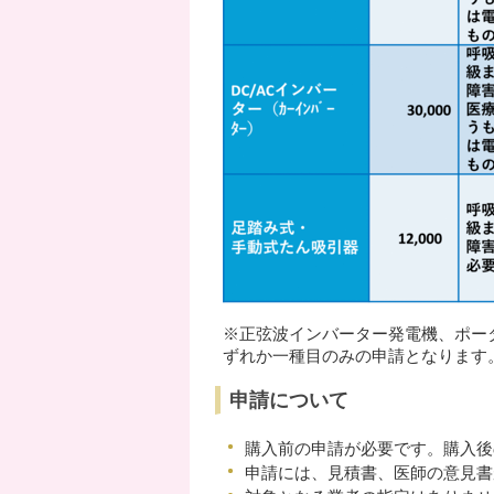
※正弦波インバーター発電機、ポータブ
ずれか一種目のみの申請となります
申請について
購入前の申請が必要です。購入後
申請には、見積書、医師の意見書