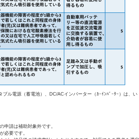
ル電源（蓄電池）、DC/ACインバーター（ｶｰｲﾝﾊﾞｰﾀｰ）は、い
。
の申請は補助対象外です。
が必要です。