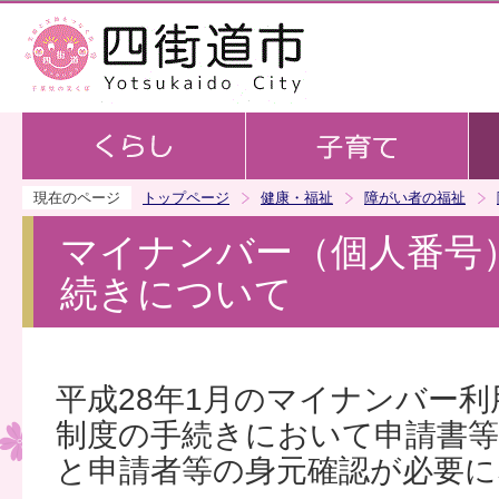
この
現在のページ
トップページ
健康・福祉
障がい者の福祉
マイナンバー（個人番号
続きについて
平成28年1月のマイナンバー
制度の手続きにおいて申請書
と申請者等の身元確認が必要に