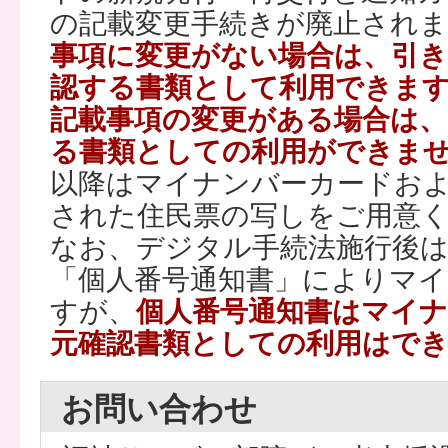
の記載変更手続きが廃止され
事項に変更がない場合は、引
認する書類として利用できま
記載事項の変更がある場合は
る書類としての利用ができま
以降はマイナンバーカードお
された住民票の写しをご用意
なお、デジタル手続法施行後
「個人番号通知書」によりマ
すが、
個人番号通知書はマイ
元確認書類としての利用はで
お問い合わせ