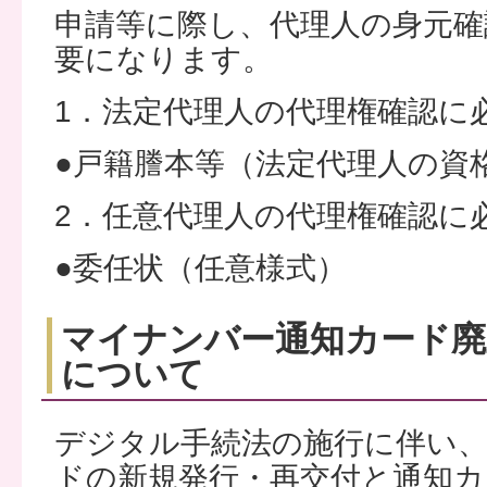
申請等に際し、代理人の身元確
要になります。
1．法定代理人の代理権確認に
●戸籍謄本等（法定代理人の資
2．任意代理人の代理権確認に
●委任状（任意様式）
マイナンバー通知カード廃
について
デジタル手続法の施行に伴い
ドの新規発行・再交付と通知カ