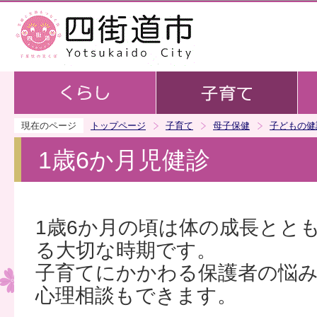
この
現在のページ
トップページ
子育て
母子保健
子どもの健
1歳6か月児健診
1歳6か月の頃は体の成長とと
る大切な時期です。
子育てにかかわる保護者の悩
心理相談もできます。