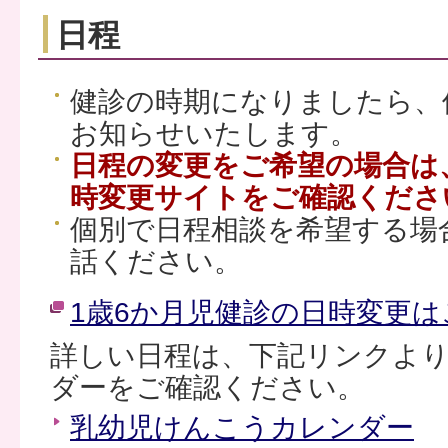
日程
健診の時期になりましたら、
お知らせいたします。
日程の変更をご希望の場合は
時変更サイトをご確認くださ
個別で日程相談を希望する場
話ください。
1歳6か月児健診の日時変更
詳しい日程は、下記リンクよ
ダーをご確認ください。
乳幼児けんこうカレンダー