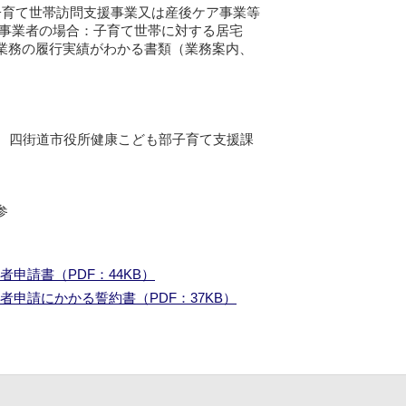
子育て世帯訪問支援事業又は産後ケア事業等
事業者の場合：子育て世帯に対する居宅
務の履行実績がわかる書類（業務案内、
番地 四街道市役所健康こども部子育て支援課
参
申請書（PDF：44KB）
申請にかかる誓約書（PDF：37KB）