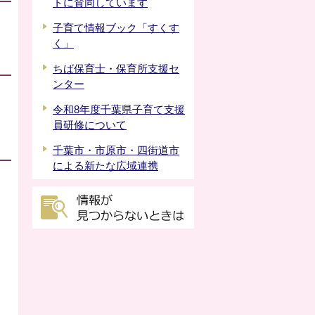
トに賛同しています
子育て情報ブック「すくす
く」
ちば保育士・保育所支援セ
ンター
令和8年度千葉県子育て支援
員研修について
千葉市・市原市・四街道市
による新たな広域連携