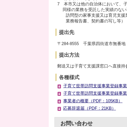
7 本市又は他の自治体において、
同様の業務を受託した実績のない
訪問型の家事支援又は育児支援業
業務報告書、契約書の写し等）
提出先
〒284-8555 千葉県四街道市無
提出方法
郵送又は子育て支援課窓口へ直接持
各種様式
子育て世帯訪問支援事業登録事業者
子育て世帯訪問支援事業登録事業者
事業者の概要（PDF：105KB）
応募辞退届（PDF：21KB）
お問い合わせ