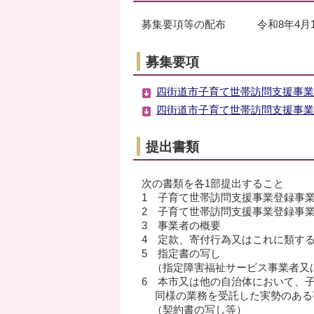
募集要項等の配布 令和8年4月1
募集要項
四街道市子育て世帯訪問支援事業登
四街道市子育て世帯訪問支援事業業
提出書類
次の書類を各1部提出すること
1 子育て世帯訪問支援事業登録事
2 子育て世帯訪問支援事業登録事
3 事業者の概要
4 定款、寄付行為又はこれに類す
5 指定書の写し
（指定障害福祉サービス事業者又
6 本市又は他の自治体において、
同様の業務を受託した実勢のある
（契約書の写し等）