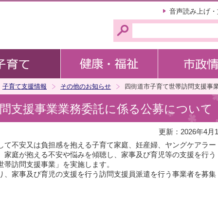
このページの本文へ移動
音声読み上げ・
子育て支援情報
その他のお知らせ
四街道市子育て世帯訪問支援事
訪問支援事業業務委託に係る公募について
更新：2026年4月
て不安又は負担感を抱える子育て家庭、妊産婦、ヤングケアラー
、家庭が抱える不安や悩みを傾聴し、家事及び育児等の支援を行う
世帯訪問支援事業」を実施します。
、家事及び育児の支援を行う訪問支援員派遣を行う事業者を募集