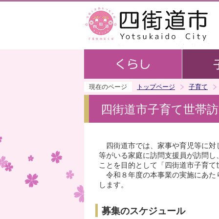
現在のページ
トップページ
子育て
四街道市子育て世帯
四街道市では、家事や育児等に対し
等がいる家庭に訪問支援員が訪問し
ことを目的として「四街道市子育て
令和８年度の本事業の実施にあたり
します。
募集のスケジュール