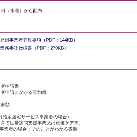
日（水曜）から配布
録事業者募集要項（PDF：144KB）
務委託仕様書（PDF：270KB）
業者申請書
業者申請にかかる誓約書
る書類
は指定居宅サービス事業者の場合）
子育て世帯訪問支援事業又は産後ケア等、
事業者の場合：そのことがわかる書類