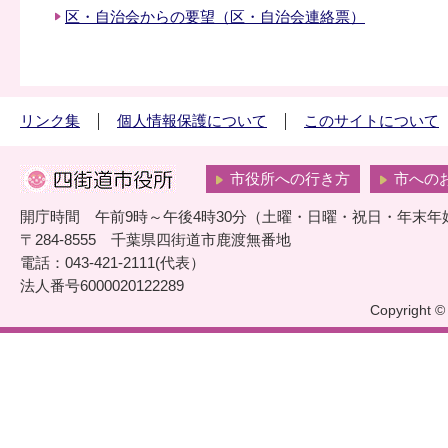
区・自治会からの要望（区・自治会連絡票）
リンク集
個人情報保護について
このサイトについて
市役所への行き方
市への
開庁時間 午前9時～午後4時30分（土曜・日曜・祝日・年末年
〒284-8555 千葉県四街道市鹿渡無番地
電話：043-421-2111(代表）
法人番号6000020122289
Copyright © 