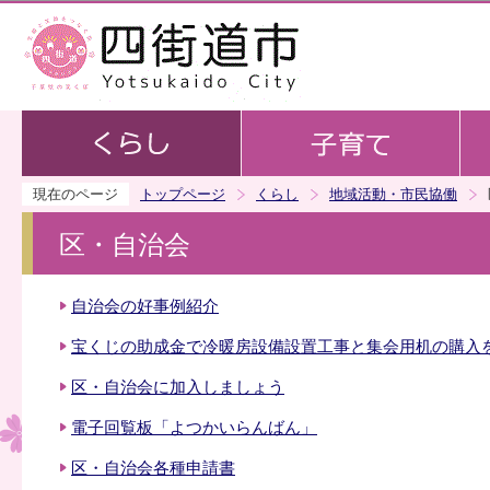
この
現在のページ
トップページ
くらし
地域活動・市民協働
区・自治会
自治会の好事例紹介
宝くじの助成金で冷暖房設備設置工事と集会用机の購入
区・自治会に加入しましょう
電子回覧板「よつかいらんばん」
区・自治会各種申請書