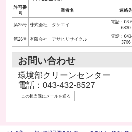
許可番
業者名
連絡
号
電話：03-6
第25号
株式会社 タケエイ
6830
電話：043-
第26号
有限会社 アサヒリサイクル
3766
お問い合わせ
環境部クリーンセンター
電話：043-432-8527
この担当課にメールを送る