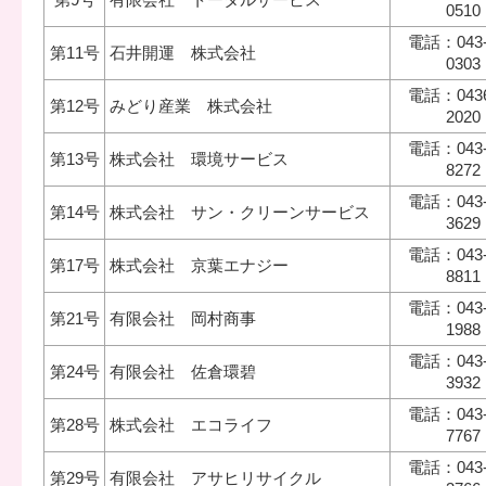
0510
電話：043-
第11号
石井開運 株式会社
0303
電話：0436
第12号
みどり産業 株式会社
2020
電話：043-
第13号
株式会社 環境サービス
8272
電話：043-
第14号
株式会社 サン・クリーンサービス
3629
電話：043-
第17号
株式会社 京葉エナジー
8811
電話：043-
第21号
有限会社 岡村商事
1988
電話：043-
第24号
有限会社 佐倉環碧
3932
電話：043-
第28号
株式会社 エコライフ
7767
電話：043-
第29号
有限会社 アサヒリサイクル