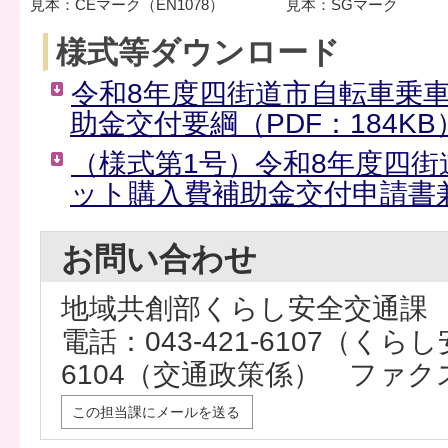
見本：CEマーク（EN1078）
見本：SGマーク
様式等ダウンロード
令和8年度四街道市自転車乗
助金交付要綱（PDF：184KB
（様式第1号）令和8年度四
ット購入費補助金交付申請書兼請
お問い合わせ
地域共創部くらし安全交通課
電話：043-421-6107（くらし安
6104（交通政策係） ファクス：0
この担当課にメールを送る