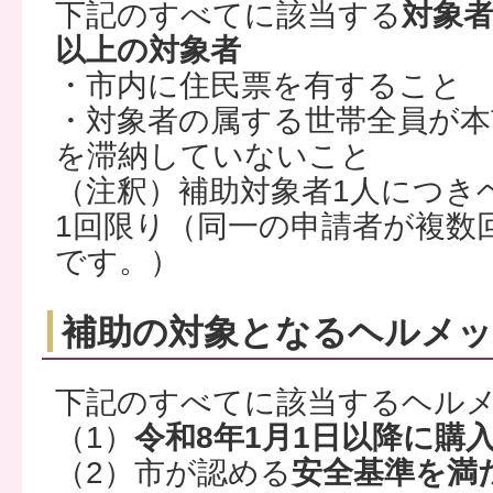
下記のすべてに該当する
対象者
以上の対象者
・市内に住民票を有すること
・対象者の属する世帯全員が本
を滞納していないこと
（注釈）補助対象者1人につき
1回限り（同一の申請者が複数
です。）
補助の対象となるヘルメ
下記のすべてに該当するヘル
（1）
令和8年1月1日以降に購
（2）市が認める
安全基準を満