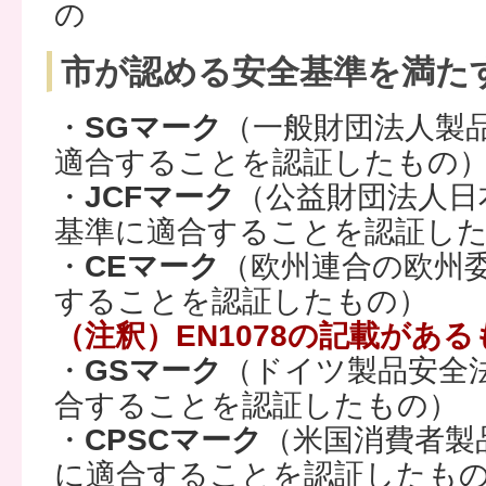
の
市が認める安全基準を満た
・
SGマーク
（一般財団法人製
適合することを認証したもの
・
JCFマーク
（公益財団法人日
基準に適合することを認証し
・
CEマーク
（欧州連合の欧州
することを認証したもの）
（注釈）EN1078の記載があ
・
GSマーク
（ドイツ製品安全
合することを認証したもの）
・
CPSCマーク
（米国消費者製
に適合することを認証したも