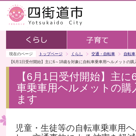
この
現在のページ
トップページ
くらし
交通・自転車
自転車
【6月1日受付開始】主に6～18歳を対象に自転車乗車用ヘルメットの
【6月1日受付開始】主に
車乗車用ヘルメットの購
ます
児童・生徒等の自転車乗車用ヘ