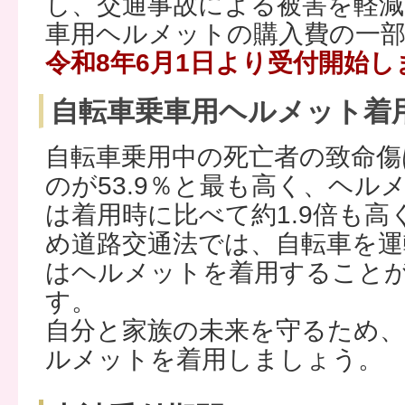
し、交通事故による被害を軽減
車用ヘルメットの購入費の一
令和8年6月1日より受付開始し
自転車乗車用ヘルメット着
自転車乗用中の死亡者の致命傷
のが53.9％と最も高く、ヘル
は着用時に比べて約1.9倍も
め道路交通法では、自転車を運
はヘルメットを着用すること
す。
自分と家族の未来を守るため
ルメットを着用しましょう。