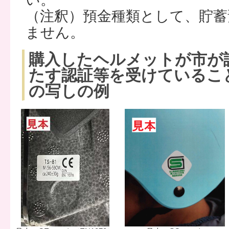
（注釈）預金種類として、貯蓄
ません。
購入したヘルメットが市が
たす認証等を受けているこ
の写しの例