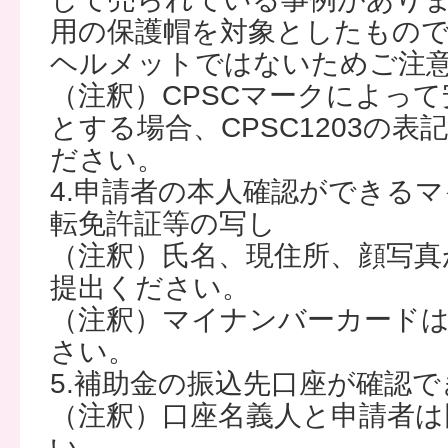
用の保護帽を対象としたもの
ヘルメットではないためご注
（注釈）CPSCマークによっ
とする場合、CPSC1203の
ださい。
4.申請者の本人確認ができる
転免許証等の写し
（注釈）氏名、現住所、顔写真
提出ください。
（注釈）マイナンバーカード
さい。
5.補助金の振込先口座が確認
（注釈）口座名義人と申請者は
い。