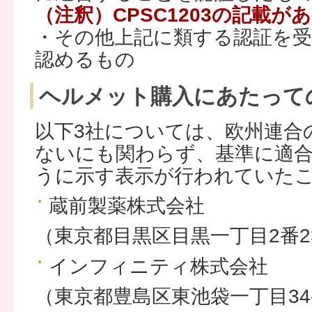
（注釈）CPSC1203の記載
・その他上記に類する認証を
認めるもの
ヘルメット購入にあたって
以下3社については、欧州連合
ないにも関わらず、基準に適
うに示す表示が行われていた
蔵前製薬株式会社
（東京都目黒区目黒一丁目2番23
インフィニティ株式会社
（東京都豊島区東池袋一丁目3