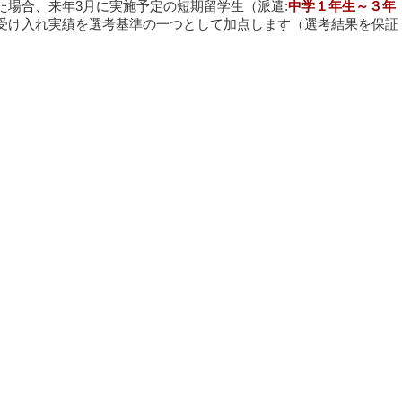
た場合、来年3月に実施予定の短期留学生（派遣:
中学１年生～３年
受け入れ実績を選考基準の一つとして加点します（選考結果を保証