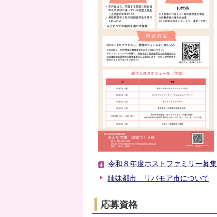
令和８年度ホストファミリー募集チラ
姉妹都市 リバモア市について
応募資格