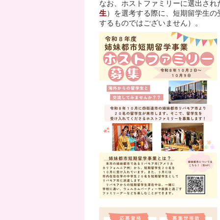
なお、ホストファミリーに選出され
生
）を選考する際に、短期留学生の
するものではございません）。