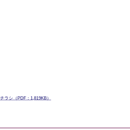
シ（PDF：1,819KB）