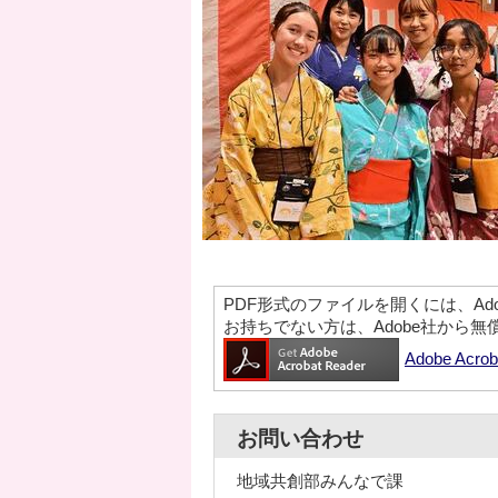
PDF形式のファイルを開くには、Adobe A
お持ちでない方は、Adobe社から
Adobe Ac
お問い合わせ
地域共創部みんなで課