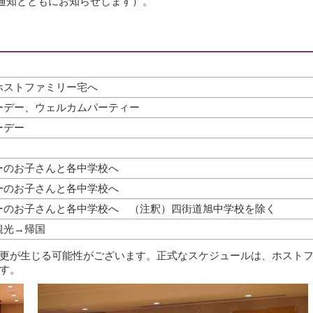
通知とともにお知らせします）。
ホストファミリー宅へ
ーデー、ウェルカムパーティー
ーデー
ーのお子さんと各中学校へ
ーのお子さんと各中学校へ
ーのお子さんと各中学校へ （注釈）四街道旭中学校を除く
観光→帰国
更が生じる可能性がございます。正式なスケジュールは、ホスト
す。