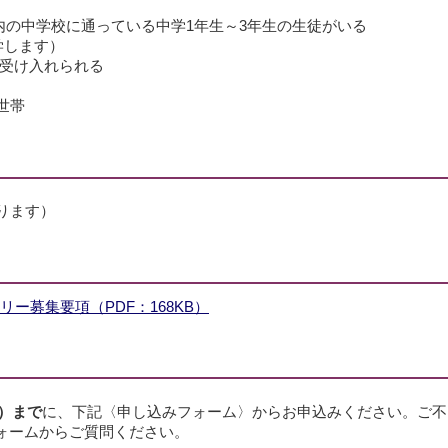
内の中学校に通っている中学1年生～3年生の生徒がいる
学します）
を受け入れられる
世帯
ります）
ー募集要項（PDF：168KB）
曜）まで
に、下記〈申し込みフォーム〉からお申込みください。ご不
ォームからご質問ください。