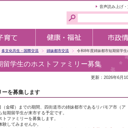
このページの本文へ移動
音声読み上げ・
多文化共生・国際交流
姉妹都市交流
令和8年度姉妹都市短期留学生
期留学生のホストファミリー募集
更新：2026年6月1
リーを募集します
月9日（金曜）までの期間、四街道市の姉妹都市であるリバモア市（ア
ら短期留学生が来市する予定です。
ストファミリーを募集します。
体験してみませんか。