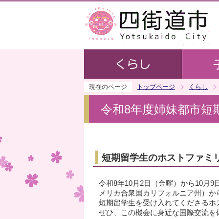
現在のページ
トップページ
くらし
令和8年度姉妹都市短
短期留学生のホストファミ
令和8年10月2日（金曜）から10
メリカ合衆国カリフォルニア州）か
短期留学生を受け入れてくださるホ
ぜひ、この機会に身近な国際交流を