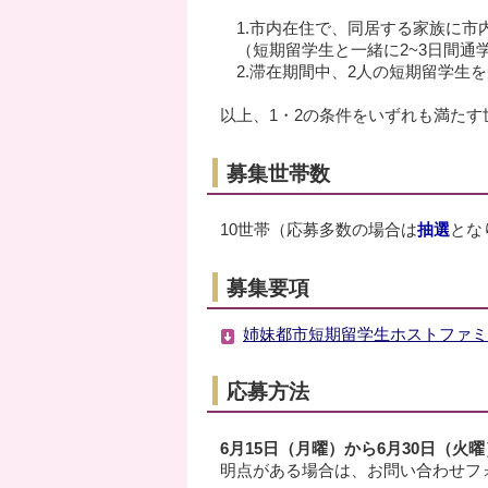
1.市内在住で、同居する家族に市
（短期留学生と一緒に2~3日間通
2.滞在期間中、2人の短期留学生
以上、1・2の条件をいずれも満たす
募集世帯数
10世帯（応募多数の場合は
抽選
とな
募集要項
姉妹都市短期留学生ホストファミリ
応募方法
6月15日（月曜）から6月30日（火
明点がある場合は、お問い合わせフ