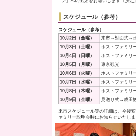
ン」への出席をお願いします（決定
スケジュール（参考）
スケジュール（参考）
10月2日（金曜）
来市→対面式→
10月3日（土曜）
ホストファミリ
10月4日（日曜）
ホストファミリ
10月5日（月曜）
東京観光
10月6日（火曜）
ホストファミリ
10月7日（水曜）
ホストファミリ
10月8日（木曜）
ホストファミリ
10月9日（金曜）
見送り式→成田
来市スケジュール等の詳細は、今後変
ァミリー説明会時にお知らせいたしま