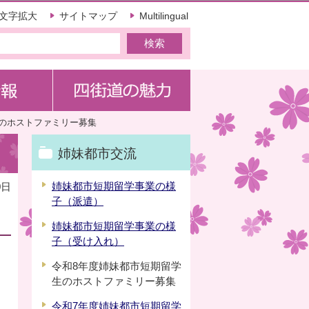
文字拡大
サイトマップ
Multilingual
のホストファミリー募集
姉妹都市交流
姉妹都市短期留学事業の様
0日
子（派遣）
姉妹都市短期留学事業の様
子（受け入れ）
令和8年度姉妹都市短期留学
生のホストファミリー募集
令和7年度姉妹都市短期留学