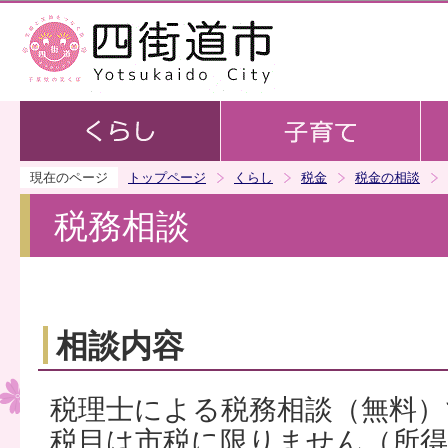
この
現在のページ
トップページ
くらし
税金
税金の相談
税務相談
相談内容
税理士による税務相談（無料）
税目は市税に限りません（所得