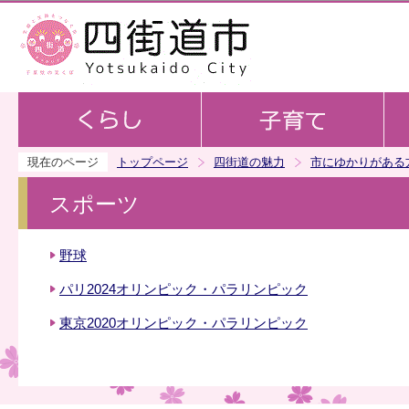
この
現在のページ
トップページ
四街道の魅力
市にゆかりがある
スポーツ
野球
パリ2024オリンピック・パラリンピック
東京2020オリンピック・パラリンピック