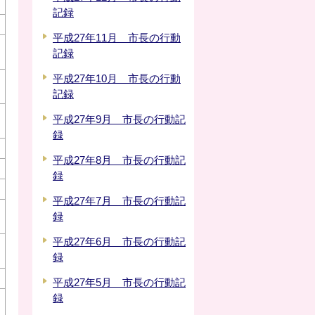
記録
平成27年11月 市長の行動
記録
平成27年10月 市長の行動
記録
平成27年9月 市長の行動記
録
平成27年8月 市長の行動記
録
平成27年7月 市長の行動記
録
平成27年6月 市長の行動記
録
平成27年5月 市長の行動記
録