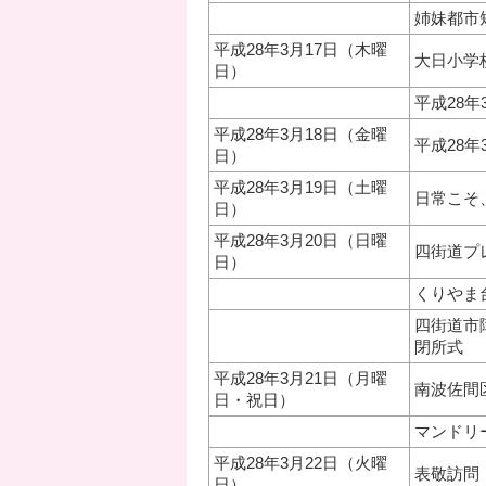
姉妹都市
平成28年3月17日（木曜
大日小学
日）
平成28
平成28年3月18日（金曜
平成28
日）
平成28年3月19日（土曜
日常こそ
日）
平成28年3月20日（日曜
四街道プ
日）
くりやま
四街道市
閉所式
平成28年3月21日（月曜
南波佐間
日・祝日）
マンドリ
平成28年3月22日（火曜
表敬訪問
日）