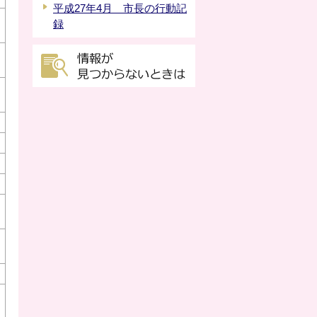
平成27年4月 市長の行動記
録