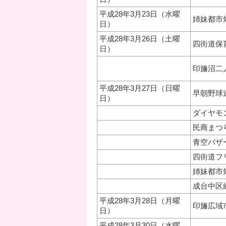
平成28年3月23日（水曜
姉妹都市
日）
平成28年3月26日（土曜
四街道保
日）
印旛沼二
平成28年3月27日（日曜
早朝野球
日）
ダイヤモ
民商まつ
青空バザ
四街道フ
姉妹都市
成台中区
平成28年3月28日（月曜
印旛広域
日）
平成28年3月30日（水曜