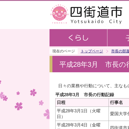
現在のページ
トップページ
市長の部
平成28年3月 市長の
日々の業務や行動について、主なも
平成28年3月 市長の行動記録
日程
行事名
平成28年3月1日（火曜
愛国大学
日）
平成28年3月4日（金曜
四街道市