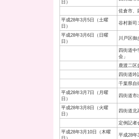
日）
佐倉市、
平成28年3月5日（土曜
谷村新司
日）
平成28年3月6日（日曜
川戸区御
日）
四街道中
会」
鹿渡二区
四街道吟
千葉県自
平成28年3月7日（月曜
四街道市
日）
平成28年3月8日（火曜
四街道北
日）
定例記者
平成28年3月10日（木曜
平成28
日）