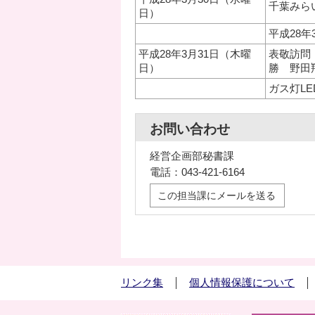
千葉みら
日）
平成28
平成28年3月31日（木曜
表敬訪問
日）
勝 野田
ガス灯L
お問い合わせ
経営企画部秘書課
電話：043-421-6164
この担当課にメールを送る
リンク集
個人情報保護について