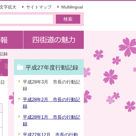
文字拡大
サイトマップ
Multilingual
動記録
平成27年度行動記録
平成28年3月 市長の行動記
4日
録
平成28年2月 市長の行動記
録
平成28年1月 市長の行動記
録
平成27年12月 市長の行動