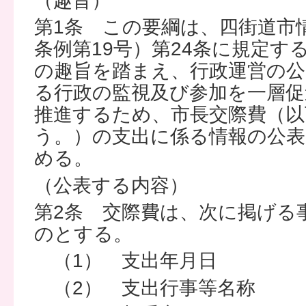
（趣旨）
第1条 この要綱は、四街道市
条例第19号）第24条に規定す
の趣旨を踏まえ、行政運営の公
る行政の監視及び参加を一層促
推進するため、市長交際費（以
う。）の支出に係る情報の公表
める。
（公表する内容）
第2条 交際費は、次に掲げる
のとする。
（1） 支出年月日
（2） 支出行事等名称