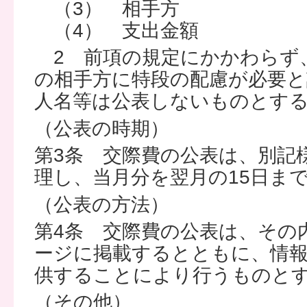
（3） 相手方
（4） 支出金額
2 前項の規定にかかわらず
の相手方に特段の配慮が必要と
人名等は公表しないものとす
（公表の時期）
第3条 交際費の公表は、別記
理し、当月分を翌月の15日ま
（公表の方法）
第4条 交際費の公表は、その
ージに掲載するとともに、情
供することにより行うものと
（その他）