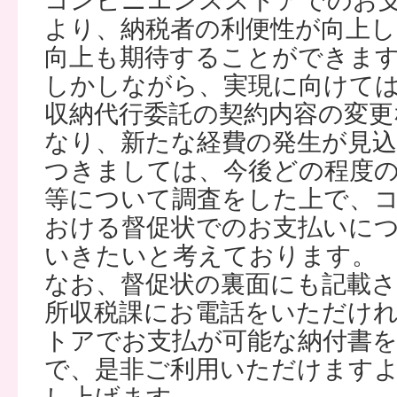
コンビニエンスストアでのお
より、納税者の利便性が向上し
向上も期待することができま
しかしながら、実現に向けて
収納代行委託の契約内容の変更
なり、新たな経費の発生が見
つきましては、今後どの程度
等について調査をした上で、
おける督促状でのお支払いに
いきたいと考えております。
なお、督促状の裏面にも記載
所収税課にお電話をいただけ
トアでお支払が可能な納付書
で、是非ご利用いただけます