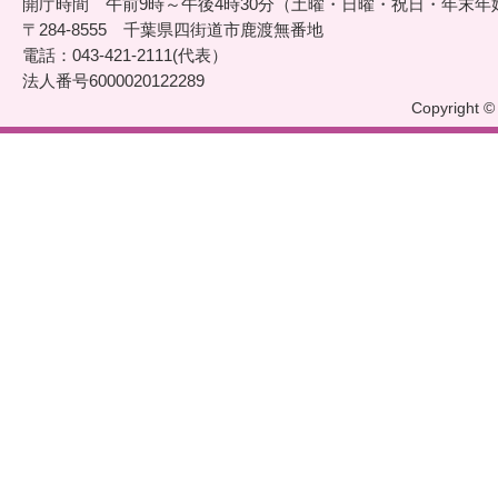
開庁時間 午前9時～午後4時30分（土曜・日曜・祝日・年末年
〒284-8555 千葉県四街道市鹿渡無番地
電話：043-421-2111(代表）
法人番号6000020122289
Copyright © 