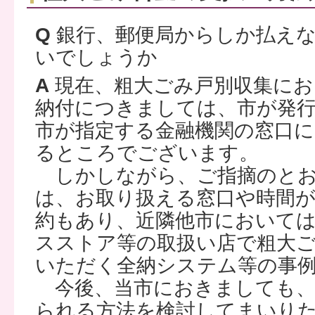
Q
銀行、郵便局からしか払えな
いでしょうか
A
現在、粗大ごみ戸別収集にお
納付につきましては、市が発
市が指定する金融機関の窓口
るところでございます。
しかしながら、ご指摘のとお
は、お取り扱える窓口や時間
約もあり、近隣他市において
スストア等の取扱い店で粗大
いただく全納システム等の事
今後、当市におきましても、
られる方法を検討してまいり