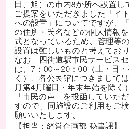
田、旭）の市内8か所へ設置し
ご提案をいただきました「イ
への設置」についてですが、
の住所・氏名などの個人情報
式となっているため、管理等
設置は難しいものと考えてお
なお、四街道駅市民サービス
は、7：00～20：00（土・日
く）、各公民館につきましては、
月第4月曜日・年末年始を除く
「市民の声」を投函していた
すので、同施設のご利用もご
願いいたします。
【担当：経営企画部 秘書課】