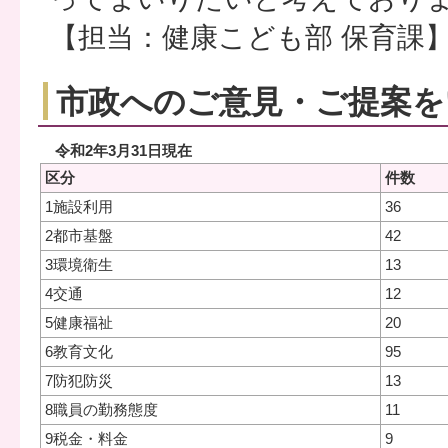
【担当：健康こども部 保育課
市政へのご意見・ご提案を
令和2年3月31日現在
区分
件数
1施設利用
36
2都市基盤
42
3環境衛生
13
4交通
12
5健康福祉
20
6教育文化
95
7防犯防災
13
8職員の勤務態度
11
9税金・料金
9