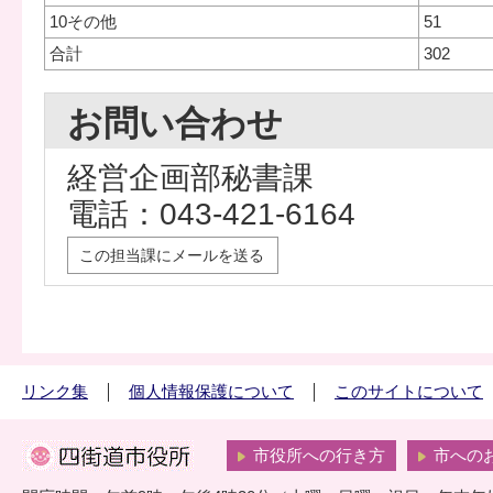
10その他
51
合計
302
お問い合わせ
経営企画部秘書課
電話：043-421-6164
この担当課にメールを送る
リンク集
個人情報保護について
このサイトについて
市役所への行き方
市への