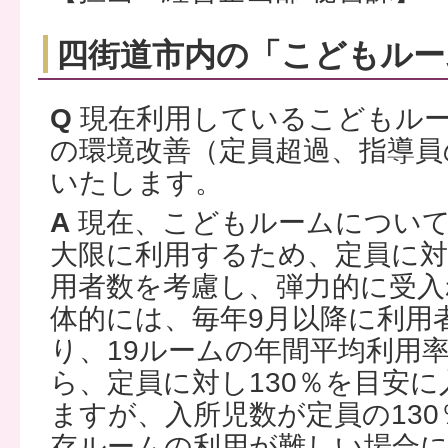
四街道市内の「こどもルー
Q
現在利用しているこどもル
の環境改善（定員超過、指導員
いたします。
A
現在、こどもルームについて
大限に利用するため、定員に
用者数を考慮し、弾力的に受入
体的には、毎年9月以降に利用
り、19ルームの年間平均利用
ら、定員に対し130％を目安
ますが、入所児数が定員の13
存ルームの利用が難しい場合に