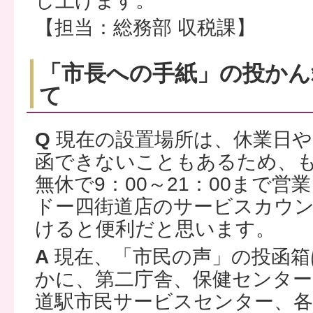
し上げます。
【担当：総務部 収税課】
「市長への手紙」の投かん
て
Q
現在の設置場所は、休業日や
函できないこともあるため、
無休で9：00～21：00まで
ドー四街道店のサービスカウ
けると便利だと思います。
A
現在、「市民の声」の投函箱
かに、第二庁舎、保健センター
道駅市民サービスセンター、各