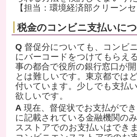
【担当：環境経済部クリーンセ
税金のコンビニ支払いに
Q
督促分についても、コンビ
にバーコードをつけてもらえ
事の都合で役所の銀行窓口が
とは難しいです。東京都では
付いています。少しでも支払
欲しいです。
A
現在、督促状でお支払ができ
に記載されている金融機関の
スストアでのお支払いはでき