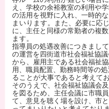
え、学校の余裕教室の利用や学
の活用を視野に入れ、一時的な
まいります。また、必要に応
に、主任と同様の常勤者の複数
ます。
指導員の処遇改善につきまし
の運営を四街道市社会福祉協議
から、雇用主である社会福祉協
用、職員配置、勤務時間等の処
ることが大事であると考えて
そのうえで、社会福祉協議会及
を図るため、主任会議に市職
て、意見を聴く場を設け、市
ってまいりたいと考えており