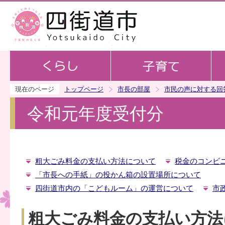
この
現在のページ
トップページ
市長の部屋
市民の声に対する回
令和元年度受付分
粗大ごみ料金の支払い方法について
税金のコンビ
「市長への手紙」の投かん箱の設置場所について
四街道市内の「こどもルーム」の運営について
市
粗大ごみ料金の支払い方法