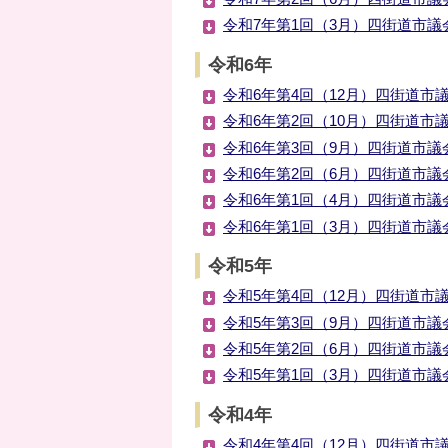
令和7年第1回（3月）四街道市議会
令和6年
令和6年第4回（12月）四街道市議
令和6年第2回（10月）四街道市議
令和6年第3回（9月）四街道市議会
令和6年第2回（6月）四街道市議会
令和6年第1回（4月）四街道市議会
令和6年第1回（3月）四街道市議会
令和5年
令和5年第4回（12月）四街道市議
令和5年第3回（9月）四街道市議会
令和5年第2回（6月）四街道市議会
令和5年第1回（3月）四街道市議会
令和4年
令和4年第4回（12月）四街道市議