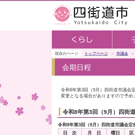
現在のページ
トップページ
市議会
会期日程
令和8年第3回（9月）四街道市議
変更となる場合がありますので予め
令和8年第3回（9月）四街
令和8年第3回（9月）四街道市議会定
日 次
月 日
曜日
区