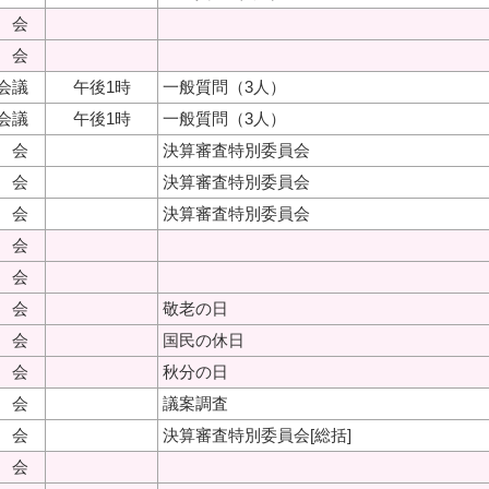
 会
 会
会議
午後1時
一般質問（3人）
会議
午後1時
一般質問（3人）
 会
決算審査特別委員会
 会
決算審査特別委員会
 会
決算審査特別委員会
 会
 会
 会
敬老の日
 会
国民の休日
 会
秋分の日
 会
議案調査
 会
決算審査特別委員会[総括]
 会