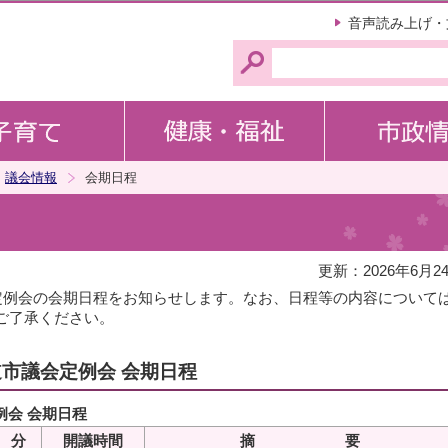
このページの本文へ移動
音声読み上げ・
議会情報
会期日程
更新：2026年6月2
会定例会の会期日程をお知らせします。なお、日程等の内容について
ご了承ください。
道市議会定例会 会期日程
例会 会期日程
 分
開議時間
摘 要