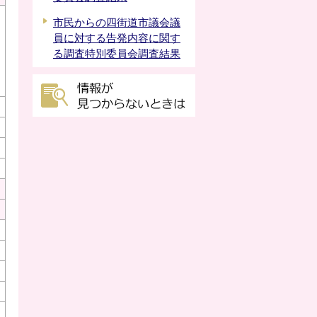
市民からの四街道市議会議
員に対する告発内容に関す
る調査特別委員会調査結果