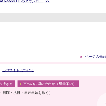
robat Reader DCのダウンロードへ
ページの先
このサイトについて
の行き方
市へのお問い合わせ（組織案内）
曜・日曜・祝日・年末年始を除く）