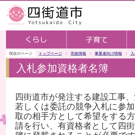
この
現在のページ
トップページ
市政情報
事業者向け情報
入
入札参加資格者名簿
四街道市が発注する建設工事、
若しくは委託の競争入札に参加
取の相手方として希望をする方
請を行い、有資格者として四街