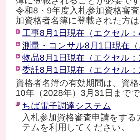
簿に登載されることが必要で
令和8・9年度入札参加資格審
加資格者名簿に登載された方
工事8月1日現在（エクセル：4
測量・コンサル8月1日現在（
物品8月1日現在（エクセル：1,
委託8月1日現在（エクセル：1,
資格者名簿の有効期間は、資格
10年（2028年）3月31日まで
ちば電子調達システム
入札参加資格審査申請をする
テムを利用してください。