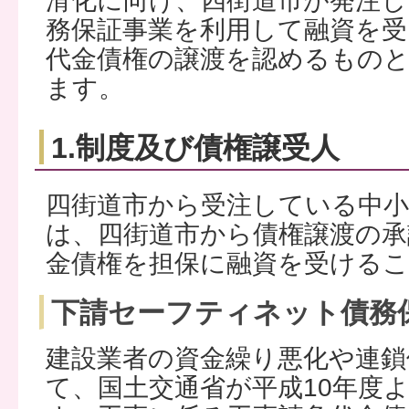
滑化に向け、四街道市が発注し
務保証事業を利用して融資を受
代金債権の譲渡を認めるもの
ます。
1.制度及び債権譲受人
四街道市から受注している中小
は、四街道市から債権譲渡の承
金債権を担保に融資を受ける
下請セーフティネット債務
建設業者の資金繰り悪化や連鎖
て、国土交通省が平成10年度