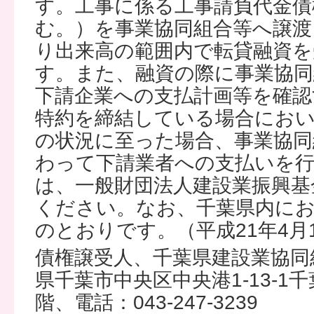
す。工事に係る工事請負代金債
む。）を事業協同組合等へ譲渡
り出来高の範囲内で転貸融資
す。また、融資の際に事業協同
下請企業への支払計画等を確認
特約を締結している場合におい
の状況に至った場合、事業協同
わって下請業者への支払いを
は、一般財団法人建設業振興基
ください。なお、千葉県内に
のとおりです。（平成21年4月
債権譲受人、千葉県建設業協同
県千葉市中央区中央港1-13-1
階、電話：043-247-3239