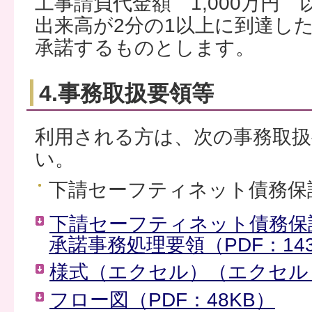
工事請負代金額 1,000万円 
出来高が2分の1以上に到達し
承諾するものとします。
4.事務取扱要領等
利用される方は、次の事務取
い。
下請セーフティネット債務保
下請セーフティネット債務保
承諾事務処理要領（PDF：14
様式（エクセル）（エクセル：
フロー図（PDF：48KB）