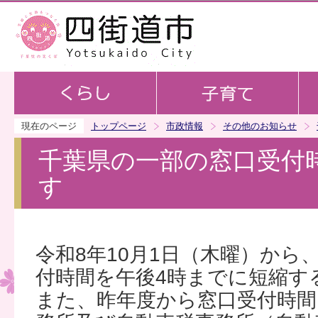
この
現在のページ
トップページ
市政情報
その他のお知らせ
千葉県の一部の窓口受付
す
令和8年10月1日（木曜）から
付時間を午後4時までに短縮す
また、昨年度から窓口受付時間