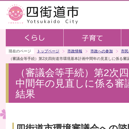
この
現在のページ
トップページ
市政情報
市政への参加
市民
（審議会等手続）第2次四街道市環境基本計画中間年の見直しに係る審
（審議会等手続）第2次
中間年の見直しに係る審
結果
四街道市環境審議会への諮