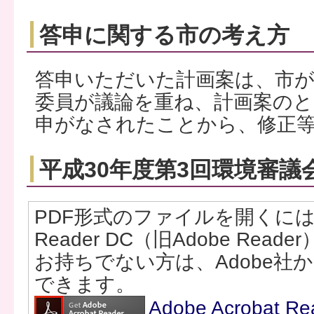
答申に関する市の考え方
答申いただいた計画案は、市
委員が議論を重ね、計画案の
申がなされたことから、修正
平成30年度第3回環境審議
PDF形式のファイルを開くには、Ad
Reader DC（旧Adobe Rea
お持ちでない方は、Adobe社
できます。
Adobe Acrobat