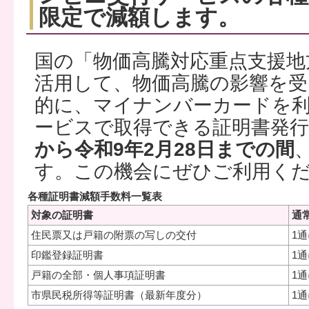
限定で減額します。
国の「物価高騰対応重点支援地
活用して、物価高騰の影響を受
的に、マイナンバーカードを
ービスで取得できる証明書発行
から令和9年2月28日までの間
す。この機会にぜひご利用く
各種証明書減額手数料一覧表
対象の証明書
通
住民票又は戸籍の附票の写しの交付
1通
印鑑登録証明書
1通
戸籍の全部・個人事項証明書
1通
市県民税所得等証明書（最新年度分）
1通