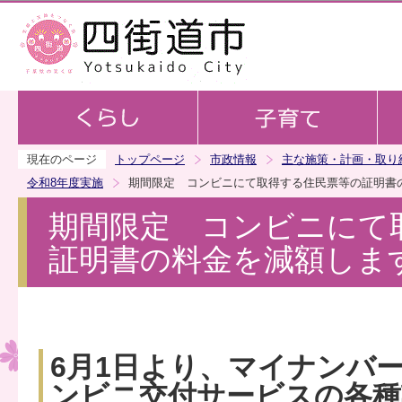
この
現在のページ
トップページ
市政情報
主な施策・計画・取り
令和8年度実施
期間限定 コンビニにて取得する住民票等の証明書
期間限定 コンビニにて
証明書の料金を減額しま
6月1日より、マイナンバ
ンビニ交付サービスの各種