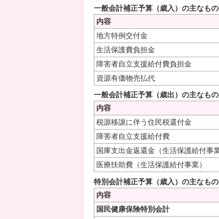
一般会計補正予算（歳入）の主なもの
内容
地方特例交付金
生活保護費負担金
障害者自立支援給付費負担金
資源有価物売払代
一般会計補正予算（歳出）の主なもの
内容
税源移譲に伴う住民税還付金
障害者自立支援給付費
国庫支出金返還金（生活保護給付事
医療扶助費（生活保護給付事業）
特別会計補正予算（歳入）の主なもの
内容
国民健康保険特別会計