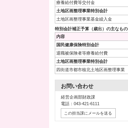
療養給付費等交付金
土地区画整理事業特別会計
土地区画整理事業基金繰入金
特別会計補正予算（歳出）の主なもの
内容
国民健康保険特別会計
退職被保険者等療養給付費
土地区画整理事業特別会計
四街道市都市核北土地区画整理事業
お問い合わせ
経営企画部財政課
電話：043-421-6111
この担当課にメールを送る