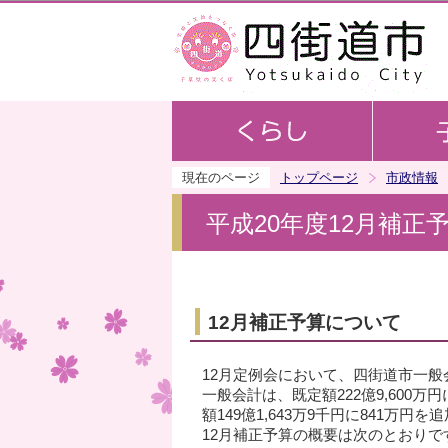
現在のページ
トップページ
市政情報
平成20年度12月補正
12月補正予算について
12月定例会において、四街道市一
一般会計は、既定額222億9,600万円
額149億1,643万9千円に841万円を
12月補正予算の概要は次のとおりで