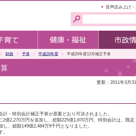
このページの本文へ移動
音声読み上げ・
財政
予算
平成20年度
平成20年度12月補正予算
予算
更新：2011年3月3
般会計・特別会計補正予算が原案どおり可決されました。
に2億2,270万円を追加し、総額225億1,870万円、特別会計は、既定
追加し、総額149億2,484万9千円となりました。
す。