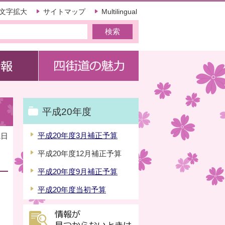
文字拡大
サイトマップ
Multilingual
平成20年度
平成20年度3月補正予算
1日
平成20年度12月補正予算
平成20年度9月補正予算
平成20年度当初予算