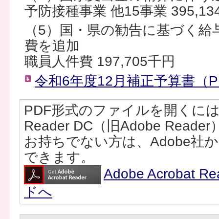
予防接種事業 他15事業 395,13
（5）国・県の勧告に基づく給
費を追加
職員人件費 197,705千円
令和6年度12月補正予算書（PD
PDF形式のファイルを開くには、Ad
Reader DC（旧Adobe Rea
お持ちでない方は、Adobe社
できます。
Adobe Acrobat
ドへ