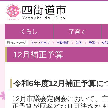
この
現在のページ
トップページ
市政情報
財政
予算
令和
12月補正予算
令和6年度12月補正予算に
12月市議会定例会において、
正予算が原案どおり可決され