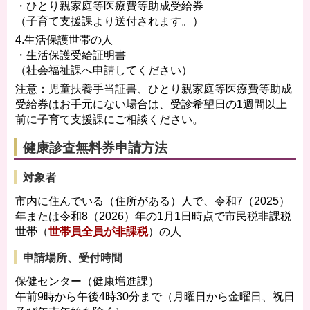
・ひとり親家庭等医療費等助成受給券
（子育て支援課より送付されます。）
4.生活保護世帯の人
・生活保護受給証明書
（社会福祉課へ申請してください）
注意：児童扶養手当証書、ひとり親家庭等医療費等助成
受給券はお手元にない場合は、受診希望日の1週間以上
前に子育て支援課にご相談ください。
健康診査無料券申請方法
対象者
市内に住んでいる（住所がある）人で、令和7（2025）
年または令和8（2026）年の1月1日時点で市民税非課税
世帯（
世帯員全員が非課税
）の人
申請場所、受付時間
保健センター（健康増進課）
午前9時から午後4時30分まで（月曜日から金曜日、祝日