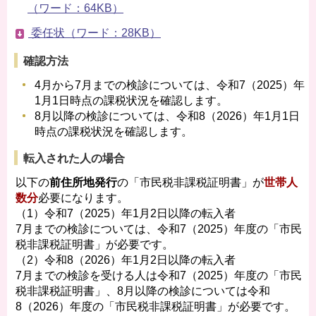
（ワード：64KB）
委任状（ワード：28KB）
確認方法
4月から7月までの検診については、令和7（2025）年
1月1日時点の課税状況を確認します。
8月以降の検診については、令和8（2026）年1月1日
時点の課税状況を確認します。
転入された人の場合
以下の
前住所地発行
の「市民税非課税証明書」が
世帯人
数分
必要になります。
（1）令和7（2025）年1月2日以降の転入者
7月までの検診については、令和7（2025）年度の「市民
税非課税証明書」が必要です。
（2）令和8（2026）年1月2日以降の転入者
7月までの検診を受ける人は令和7（2025）年度の「市民
税非課税証明書」、8月以降の検診については令和
8（2026）年度の「市民税非課税証明書」が必要です。