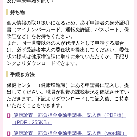
及び年末年始を除く）
持ち物
個人情報の取り扱いになるため、必ず申請者の身分証明
書（マイナンバーカード、運転免許証、パスポート、保
険証など）をお持ちください。
また、同一世帯以外の人が代理人として申請する場合
は、必ず受診者本人の委任状を提出してください。委任
状の様式は健康増進課に取りに来ていただくか、下記リ
ンクよりダウンロードできます。
手続き方法
保健センター（健康増進課）にある申請書に記入し、提
出してください。職員が世帯の課税状況を確認させてい
ただきます。下記よりダウンロードして記入後、ご持参
いただくこともできます。
健康診査一部負担金免除申請書、記入例（PDF版）
（PDF：255KB）
健康診査一部負担金免除申請書、記入例（word版）