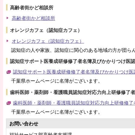
高齢者街かど相談所
高齢者街かど相談所
オレンジカフェ（認知症カフェ）
オレンジカフェ（認知症カフェ）
認知症の人や家族、認知症に関心のある地域の方が団ら
認知症サポート医養成研修修了者名簿及びかかりつけ医
認知症サポート医養成研修修了者名簿及びかかりつけ医
千葉県ホームページに名簿がございます。
歯科医師・薬剤師・看護職員認知症対応力向上研修修了
歯科医師・薬剤師・看護職員認知症対応力向上研修修了
千葉県ホームページに名簿がございます。
お問い合わせ
福祉サービス部高齢者支援課