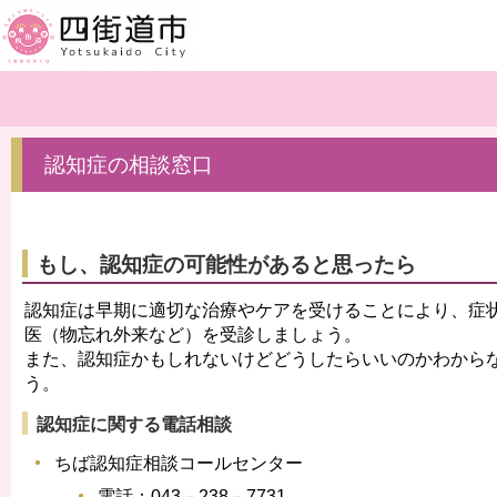
認知症の相談窓口
もし、認知症の可能性があると思ったら
認知症は早期に適切な治療やケアを受けることにより、症
医（物忘れ外来など）を受診しましょう。
また、認知症かもしれないけどどうしたらいいのかわから
う。
認知症に関する電話相談
ちば認知症相談コールセンター
電話：043－238－7731