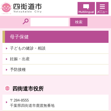
母子保健
子どもの健診・相談
妊娠・出産
予防接種
四街道市役所
〒284-8555
千葉県四街道市鹿渡無番地