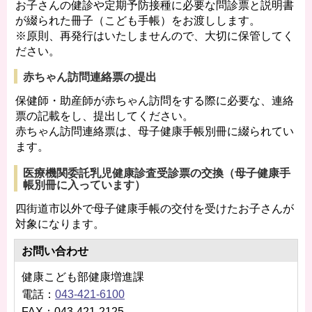
お子さんの健診や定期予防接種に必要な問診票と説明書
が綴られた冊子（こども手帳）をお渡しします。
※原則、再発行はいたしませんので、大切に保管してく
ださい。
赤ちゃん訪問連絡票の提出
保健師・助産師が赤ちゃん訪問をする際に必要な、連絡
票の記載をし、提出してください。
赤ちゃん訪問連絡票は、母子健康手帳別冊に綴られてい
ます。
医療機関委託乳児健康診査受診票の交換（母子健康手
帳別冊に入っています）
四街道市以外で母子健康手帳の交付を受けたお子さんが
対象になります。
お問い合わせ
健康こども部健康増進課
電話：
043-421-6100
FAX：043-421-2125