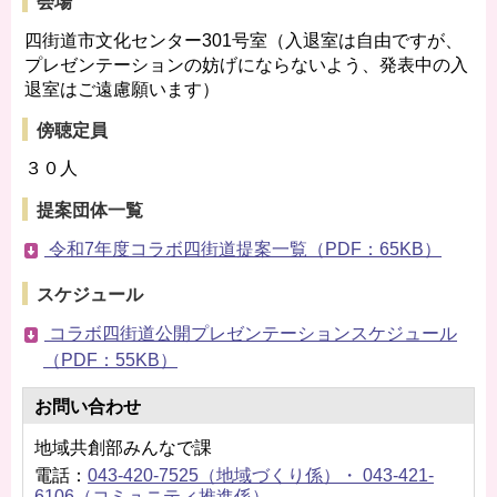
会場
四街道市文化センター301号室（入退室は自由ですが、
プレゼンテーションの妨げにならないよう、発表中の入
退室はご遠慮願います）
傍聴定員
３０人
提案団体一覧
令和7年度コラボ四街道提案一覧（PDF：65KB）
スケジュール
コラボ四街道公開プレゼンテーションスケジュール
（PDF：55KB）
お問い合わせ
地域共創部みんなで課
電話：
043-420-7525（地域づくり係）・ 043-421-
6106（コミュニティ推進係）