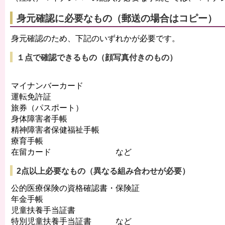
身元確認に必要なもの（郵送の場合はコピー）
身元確認のため、下記のいずれかが必要です。
１点で確認できるもの（顔写真付きのもの）
マイナンバーカード
運転免許証
旅券（パスポート）
身体障害者手帳
精神障害者保健福祉手帳
療育手帳
在留カード など
2点以上必要なもの（異なる組み合わせが必要）
公的医療保険の資格確認書・保険証
年金手帳
児童扶養手当証書
特別児童扶養手当証書 など