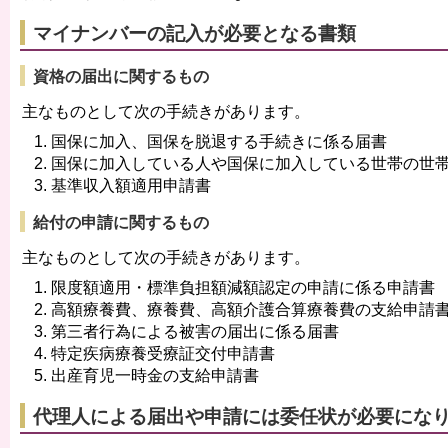
マイナンバーの記入が必要となる書類
資格の届出に関するもの
主なものとして次の手続きがあります。
国保に加入、国保を脱退する手続きに係る届書
国保に加入している人や国保に加入している世帯の世
基準収入額適用申請書
給付の申請に関するもの
主なものとして次の手続きがあります。
限度額適用・標準負担額減額認定の申請に係る申請書
高額療養費、療養費、高額介護合算療養費の支給申請
第三者行為による被害の届出に係る届書
特定疾病療養受療証交付申請書
出産育児一時金の支給申請書
代理人による届出や申請には委任状が必要にな