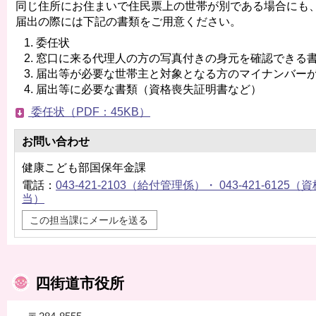
同じ住所にお住まいで住民票上の世帯が別である場合にも
届出の際には下記の書類をご用意ください。
委任状
窓口に来る代理人の方の写真付きの身元を確認できる
届出等が必要な世帯主と対象となる方のマイナンバー
届出等に必要な書類（資格喪失証明書など）
委任状（PDF：45KB）
お問い合わせ
健康こども部国保年金課
電話：
043-421-2103（給付管理係）・ 043-421-6
当）
この担当課にメールを送る
四街道市役所