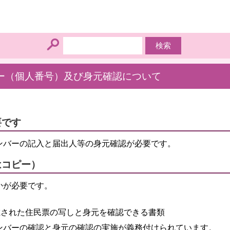
ー（個人番号）及び身元確認について
要です
ンバーの記入と届出人等の身元確認が必要です。
はコピー）
かが必要です。
載された住民票の写しと身元を確認できる書類
ンバーの確認と身元の確認の実施が義務付けられています。