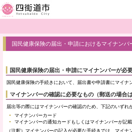
国民健康保険の届出・申請におけるマイナンバ
国民健康保険の届出・申請にマイナンバーが必
国民健康保険の手続きにおいて、届出書や申請書にマイナ
マイナンバーの確認に必要なもの（郵送の場合
届出等の際にはマイナンバーの確認のため、下記のいずれ
マイナンバーカード
マイナンバーの通知カードもしくはマイナンバーが記
（注釈）マイナンバーの記入が必要な手続きでは、マイナ