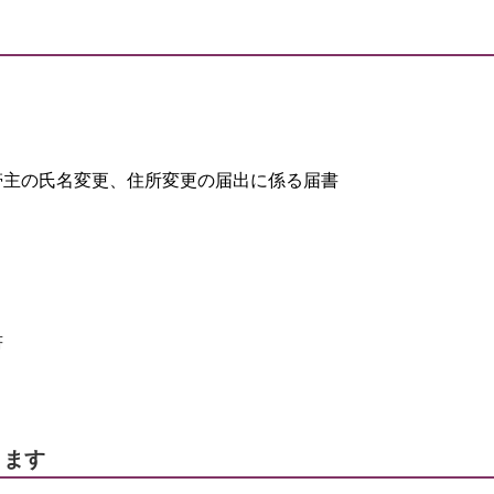
帯主の氏名変更、住所変更の届出に係る届書
書
ります