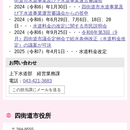
街道市水道事業及び下水道事業運営審議会
2024（令和6）年1月30日・・・
四街道市水道事業及
び下水道事業運営審議会からの答申
2024（令和6）年6月29日、7月6日、18日、28
日・・・
水道料金の改定に関する市民説明会
2024（令和6）年9月25日・・・
令和6年第3回（9
月）四街道市議会定例会で給水条例改正（水道料金改
定）の議案が可決
2025（令和7）年4月1日・・・水道料金改定
お問い合わせ
上下水道部 経営業務課
電話：
043-421-3683
この担当課にメールを送る
四街道市役所
〒284-8555