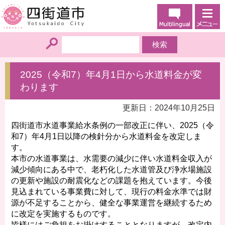
2025（令和7）年4月1日から水道料金が変
わります
更新日：2024年10月25日
四街道市水道事業給水条例の一部改正に伴い、2025（令
和7）年4月1日以降の検針分から水道料金を改定しま
す。
本市の水道事業は、水需要の減少に伴い水道料金収入が
減少傾向にある中で、老朽化した水道管及び浄水場施設
の更新や施設の耐震化などの課題を抱えています。今後
見込まれている事業費に対して、現行の料金水準では財
源が不足することから、健全な事業運営を継続するため
に改定を実施するものです。
皆様にはご負担をお掛けすることとなりますが、改定内