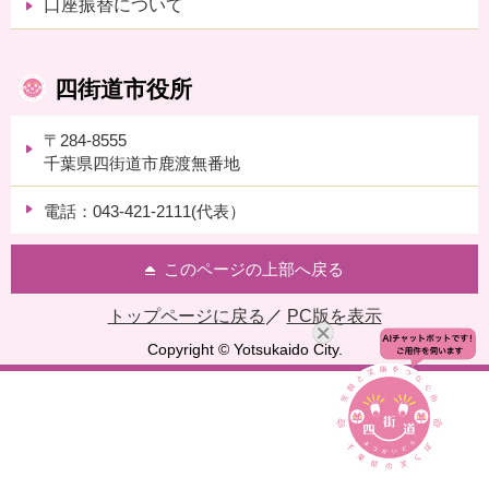
口座振替について
四街道市役所
〒284-8555
千葉県四街道市鹿渡無番地
電話：043-421-2111(代表）
このページの上部へ戻る
トップページに戻る
／
PC版を表示
Copyright © Yotsukaido City.