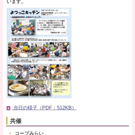
います。
当日の様子（PDF：512KB）
共催
コープみらい