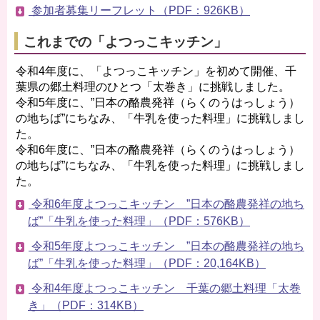
参加者募集リーフレット（PDF：926KB）
これまでの「よつっこキッチン」
令和4年度に、「よつっこキッチン」を初めて開催、千
葉県の郷土料理のひとつ「太巻き」に挑戦しました。
令和5年度に、”日本の酪農発祥（らくのうはっしょう）
の地ちば”にちなみ、「牛乳を使った料理」に挑戦しまし
た。
令和6年度に、”日本の酪農発祥（らくのうはっしょう）
の地ちば”にちなみ、「牛乳を使った料理」に挑戦しまし
た。
令和6年度よつっこキッチン ”日本の酪農発祥の地ち
ば”「牛乳を使った料理」（PDF：576KB）
令和5年度よつっこキッチン ”日本の酪農発祥の地ち
ば”「牛乳を使った料理」（PDF：20,164KB）
令和4年度よつっこキッチン 千葉の郷土料理「太巻
き」（PDF：314KB）