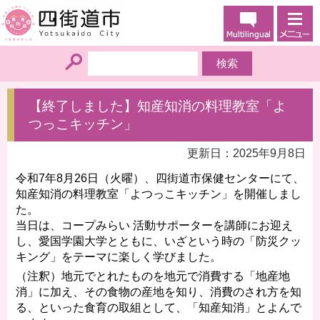
【終了しました】知産知消の料理教室「よ
つっこキッチン」
更新日：2025年9月8日
令和7年8月26日（火曜）、四街道市保健センターにて、
知産知消の料理教室「よつっこキッチン」を開催しまし
た。
当日は、コープみらい 活動サポーターを講師にお迎え
し、愛国学園大学とともに、いざという時の「防災クッ
キング」をテーマに楽しく学びました。
（注釈）地元でとれたものを地元で消費する「地産地
消」に加え、その食物の産地を知り、消費のされ方を知
る、といった食育の取組として、「知産知消」とよんで