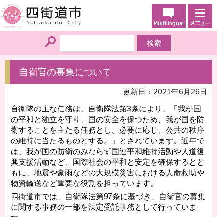
自衛官の募集について
更新日：2021年6月26日
自衛隊の主な任務は、自衛隊法第3条により、「我が国
の平和と独立を守り、国の安全を保つため、我が国を防
衛することを主たる任務とし、必要に応じ、公共の秩序
の維持に当たるものとする。」とされています。近年で
は、我が国の防衛のみならず国連平和維持活動や人道復
興支援活動など、国際社会の平和と安定を確保するとと
もに、地震や豪雨などの大規模災害における人命救助や
物資輸送など重要な役割を担っています。
四街道市では、自衛隊法第97条に基づき、自衛官の募集
に関する事務の一部を法定受託事務として行っていま