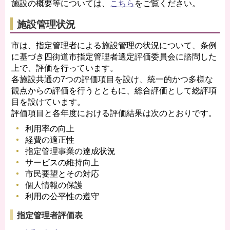
施設の概要等については、
こちら
をご覧ください。
施設管理状況
市は、指定管理者による施設管理の状況について、条例
に基づき四街道市指定管理者選定評価委員会に諮問した
上で、評価を行っています。
各施設共通の7つの評価項目を設け、統一的かつ多様な
観点からの評価を行うとともに、総合評価として総評項
目を設けています。
評価項目と各年度における評価結果は次のとおりです。
利用率の向上
経費の適正性
指定管理事業の達成状況
サービスの維持向上
市民要望とその対応
個人情報の保護
利用の公平性の遵守
指定管理者評価表