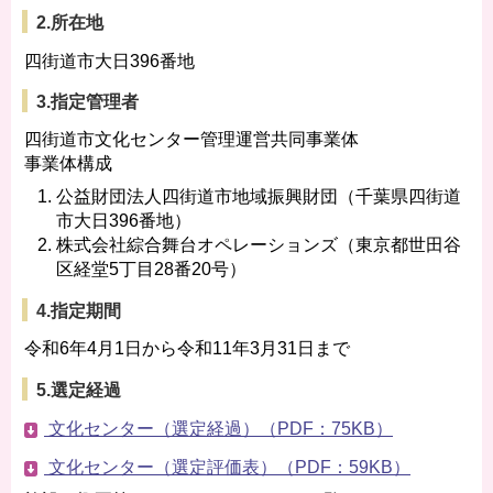
2.所在地
四街道市大日396番地
3.指定管理者
四街道市文化センター管理運営共同事業体
事業体構成
公益財団法人四街道市地域振興財団（千葉県四街道
市大日396番地）
株式会社綜合舞台オペレーションズ（東京都世田谷
区経堂5丁目28番20号）
4.指定期間
令和6年4月1日から令和11年3月31日まで
5.選定経過
文化センター（選定経過）（PDF：75KB）
文化センター（選定評価表）（PDF：59KB）