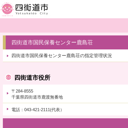
四街道市国民保養センター鹿島荘
四街道市国民保養センター鹿島荘の指定管理状況
四街道市役所
〒284-8555
千葉県四街道市鹿渡無番地
電話：043-421-2111(代表）