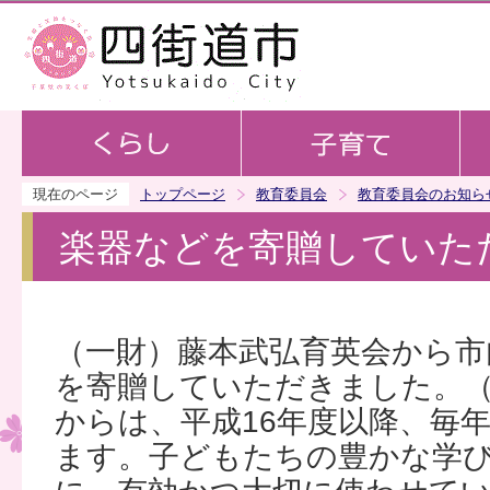
この
現在のページ
トップページ
教育委員会
教育委員会のお知ら
楽器などを寄贈していた
（一財）藤本武弘育英会から市
を寄贈していただきました。（
からは、平成16年度以降、毎
ます。子どもたちの豊かな学