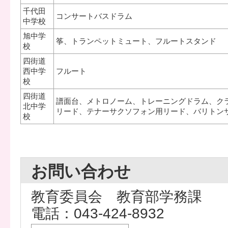
千代田
コンサートバスドラム
中学校
旭中学
筝、トランペットミュート、フルートスタンド
校
四街道
西中学
フルート
校
四街道
譜面台、メトロノーム、トレーニングドラム、ク
北中学
リード、テナーサクソフォン用リード、バリトン
校
お問い合わせ
教育委員会 教育部学務課
電話：043-424-8932