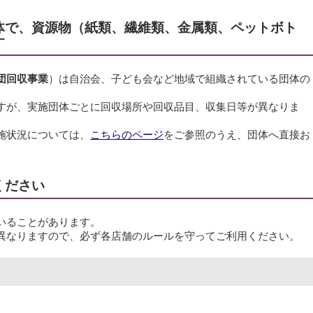
体で、資源物（紙類、繊維類、金属類、ペットボト
す
団回収事業
）は自治会、子ども会など地域で組織されている団体の
すが、実施団体ごとに回収場所や回収品目、収集日等が異なりま
施状況については、
こちらのページ
をご参照のうえ、団体へ直接お
ください
いることがあります。
異なりますので、必ず各店舗のルールを守ってご利用ください。