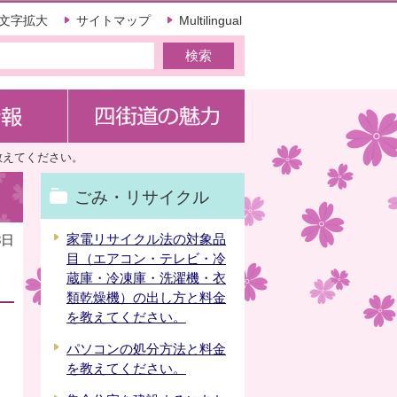
文字拡大
サイトマップ
Multilingual
教えてください。
ごみ・リサイクル
家電リサイクル法の対象品
8日
目（エアコン・テレビ・冷
蔵庫・冷凍庫・洗濯機・衣
類乾燥機）の出し方と料金
を教えてください。
パソコンの処分方法と料金
を教えてください。