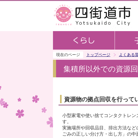
現在のページ
トップページ
よくある
集積所以外での資源
資源物の拠点回収を行って
小型家電や使い捨てコンタクトレン
す。
実施場所や回収品目、排出方法など
ごみの正しい分け方・出し方」の中