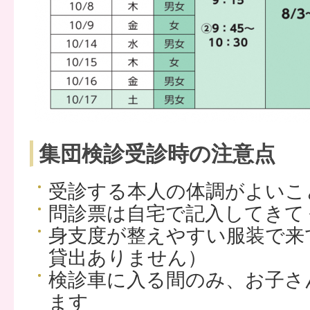
集団検診受診時の注意点
受診する本人の体調がよいこ
問診票は自宅で記入してきて
身支度が整えやすい服装で来
貸出ありません）
検診車に入る間のみ、お子さ
ます