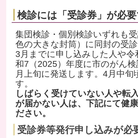
検診には「受診券」が必要
集団検診・個別検診いずれも受
色の大きな封筒）に同封の受診
3月までに申し込みした人や令和
和7（2025）年度に市のがん
月上旬に発送します。4月中旬
す。
しばらく受けていない人や転
が届かない人は、下記にて健
ださい。
受診券等発行申し込みが必