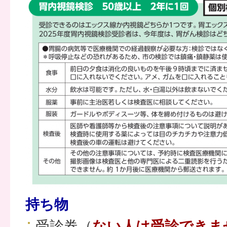
持ち物
受診券（
ない人は受診できま