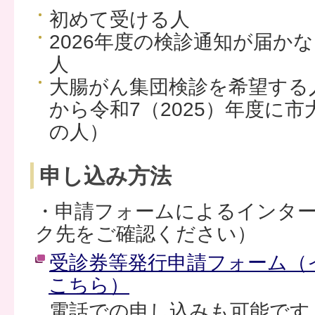
初めて受ける人
2026年度の検診通知が届か
人
大腸がん集団検診を希望する人
から令和7（2025）年度に
の人）
申し込み方法
・申請フォームによるインタ
ク先をご確認ください）
受診券等発行申請フォーム（
こちら）
電話での申し込みも可能です