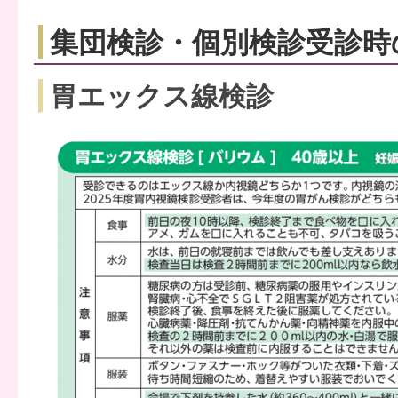
集団検診・個別検診受診時
胃エックス線検診