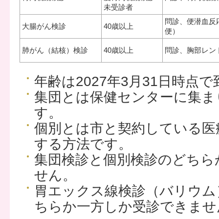
未受診者
問診、便潜血反
大腸がん検診
40歳以上
便）
肺がん（結核）検診
40歳以上
問診、胸部レン
年齢は2027年3月31日時点
集団とは保健センターに集ま
す。
個別とは市と契約している医
する方法です。
集団検診と個別検診のどちら
せん。
胃エックス線検診（バリウム
ちらか一方しか受診できませ