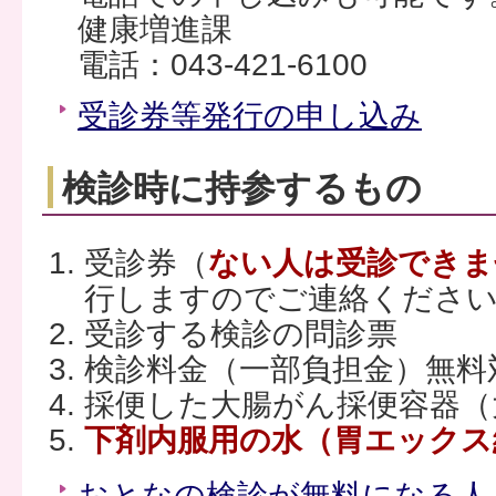
健康増進課
電話：043-421-6100
受診券等発行の申し込み
検診時に持参するもの
受診券（
ない人は受診できま
行しますのでご連絡くださ
受診する検診の問診票
検診料金（一部負担金）無料
採便した大腸がん採便容器（
下剤内服用の水（胃エックス
おとなの検診が無料になる人