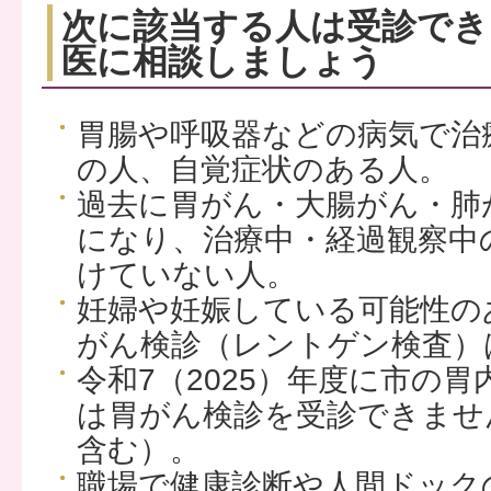
次に該当する人は受診でき
医に相談しましょう
胃腸や呼吸器などの病気で治
の人、自覚症状のある人。
過去に胃がん・大腸がん・肺
になり、治療中・経過観察中
けていない人。
妊婦や妊娠している可能性の
がん検診（レントゲン検査）
令和7（2025）年度に市の
は胃がん検診を受診できませ
含む）。
職場で健康診断や人間ドック