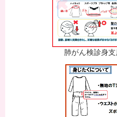
肺がん検診身支