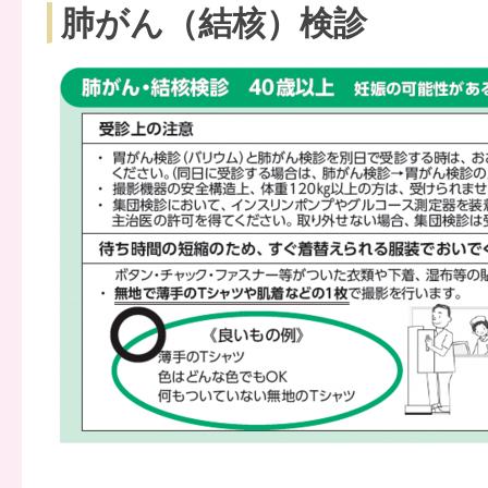
肺がん（結核）検診