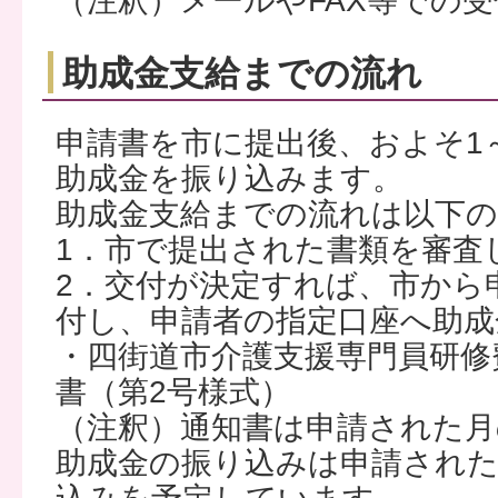
（注釈）メールやFAX等での
助成金支給までの流れ
申請書を市に提出後、およそ1
助成金を振り込みます。
助成金支給までの流れは以下
1．市で提出された書類を審査
2．交付が決定すれば、市から
付し、申請者の指定口座へ助成
・四街道市介護支援専門員研修
書（第2号様式）
（注釈）通知書は申請された月
助成金の振り込みは申請された