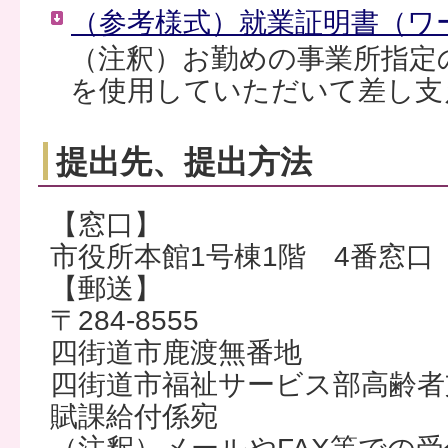
（参考様式）就業証明書（ワー
（注釈）お勤めの事業所指定
を使用していただいて差し支
提出先、提出方法
【窓口】
市役所本館1号棟1階 4番窓口
【郵送】
〒284-8555
四街道市鹿渡無番地
四街道市福祉サービス部高齢者
賦課給付係宛