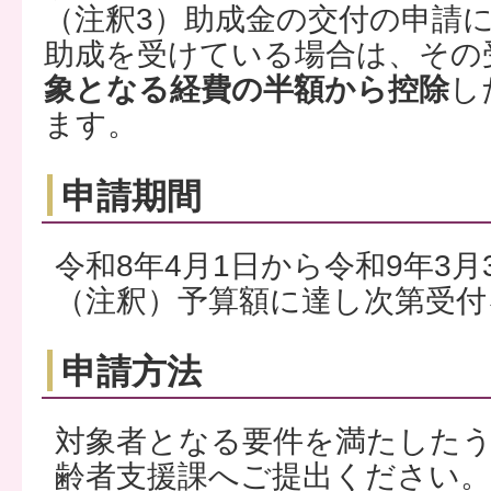
（注釈3）助成金の交付の申請
助成を受けている場合は、その
象となる経費の半額から控除
し
ます。
申請期間
令和8年4月1日から令和9年3月
（注釈）予算額に達し次第受付
申請方法
対象者となる要件を満たした
齢者支援課へご提出ください。