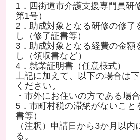
1．四街道市介護支援専門員研
第1号）
2．助成対象となる研修の修了
し（修了証書等）
3．助成対象となる経費の金額
し（領収書など）
4．就業証明書（任意様式）
上記に加えて、以下の場合は下
ください。
・市外にお住いの方である場
5．市町村税の滞納がないこと
書等）
（注釈）申請日から3か月以内
る。