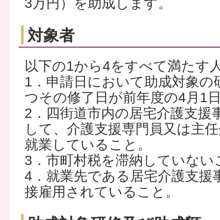
3万円）を助成します。
対象者
以下の1から4をすべて満たす
1．申請日において助成対象の
つその修了日が前年度の4月1
2．四街道市内の居宅介護支援
して、介護支援専門員又は主任
就業していること。
3．市町村税を滞納していない
4．就業先である居宅介護支援
接雇用されていること。