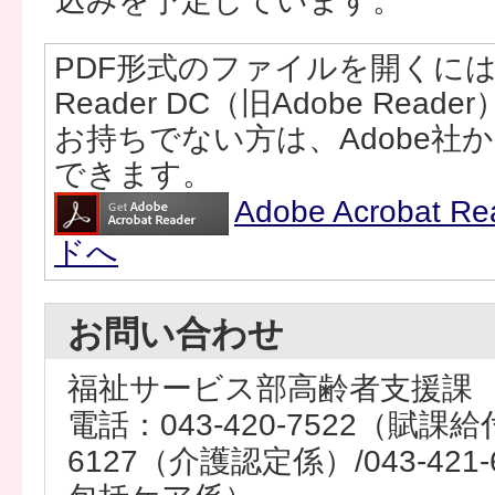
込みを予定しています。
PDF形式のファイルを開くには、Ad
Reader DC（旧Adobe Rea
お持ちでない方は、Adobe社
できます。
Adobe Acrobat
ドへ
お問い合わせ
福祉サービス部高齢者支援課
電話：043-420-7522（賦課給付
6127（介護認定係）/043-42