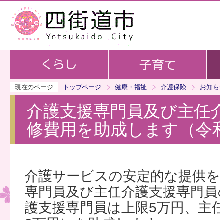
この
現在のページ
トップページ
健康・福祉
介護保険
お知ら
介護支援専門員及び主任
修費用を助成します（令
介護サービスの安定的な提供を
専門員及び主任介護支援専門員
護支援専門員は上限5万円、主