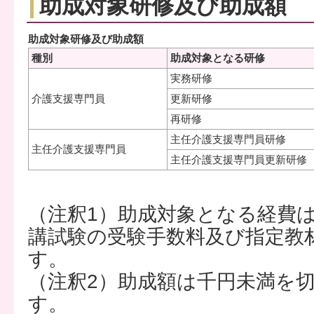
助成対象研修及び助成額
助成対象研修及び助成額
種別
助成対象となる研修
実務研修
介護支援専門員
更新研修
再研修
主任介護支援専門員研修
主任介護支援専門員
主任介護支援専門員更新研修
（注釈1）助成対象となる経費
講試験の受験手数料及び指定教
す。
（注釈2）助成額は千円未満を
す。