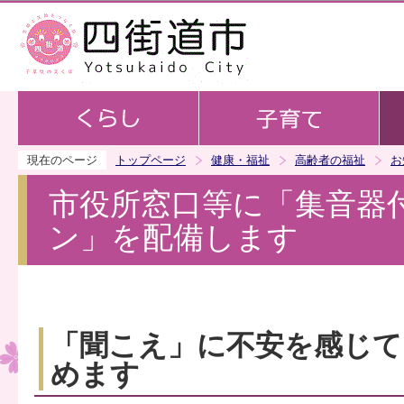
この
現在のページ
トップページ
健康・福祉
高齢者の福祉
お
市役所窓口等に「集音器
ン」を配備します
「聞こえ」に不安を感じて
めます