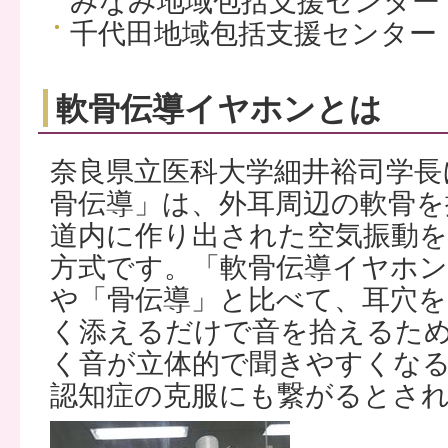
みなみ地域包括支援センター
千代田地域包括支援センター
軟骨伝導イヤホンとは
奈良県立医科大学細井裕司学長
骨伝導」は、外耳周辺の軟骨を
道内に作り出された空気振動
方式です。「軟骨伝導イヤホ
や「骨伝導」と比べて、耳穴を
く添えるだけで音を拾えるた
く音が立体的で聞きやすくな
認知症の克服にも繋がるとさ