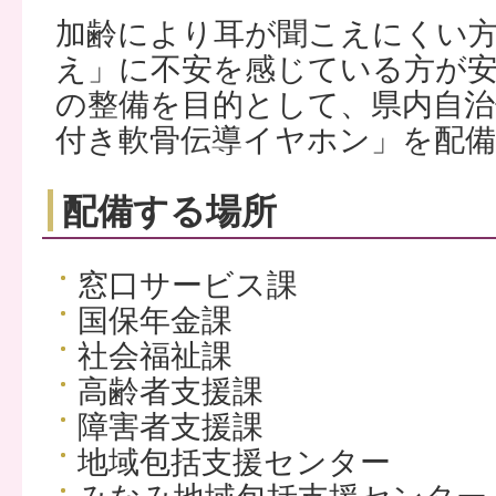
加齢により耳が聞こえにくい
え」に不安を感じている方が
の整備を目的として、県内自治
付き軟骨伝導イヤホン」を配
配備する場所
窓口サービス課
国保年金課
社会福祉課
高齢者支援課
障害者支援課
地域包括支援センター