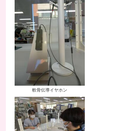
軟骨伝導イヤホン