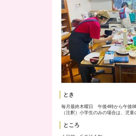
とき
毎月最終木曜日 午後4時から午後8
（注釈）小学生のみの場合は、児童
ところ