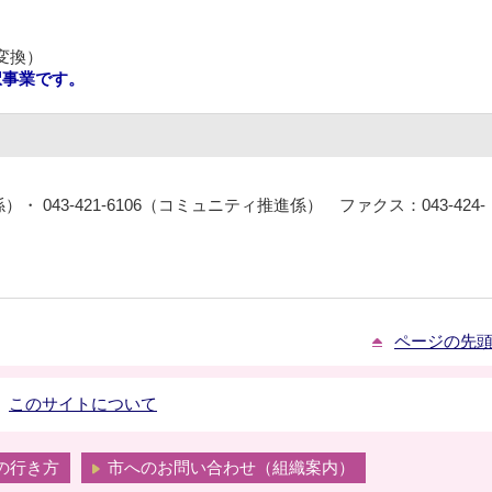
変換）
択事業です。
係）・ 043-421-6106（コミュニティ推進係） ファクス：043-424-
ページの先
このサイトについて
の行き方
市へのお問い合わせ（組織案内）