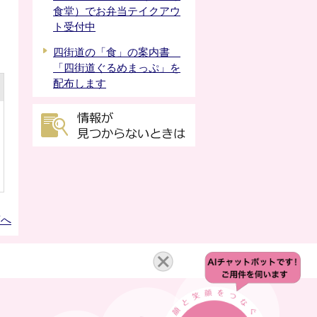
食堂）でお弁当テイクアウ
ト受付中
四街道の「食」の案内書
「四街道ぐるめまっぷ」を
配布します
頭へ