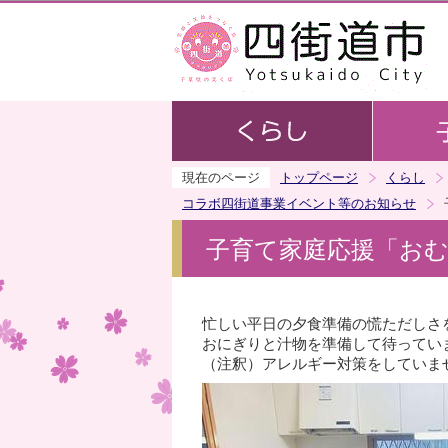
現在のページ
トップページ
くらし
コラボ四街道事業イベント等のお知らせ
子育て家庭応援「お
忙しい平日の夕食準備の慌ただしさ
おにぎりと汁物を準備して待ってい
（注釈）アレルギー対策をしていま