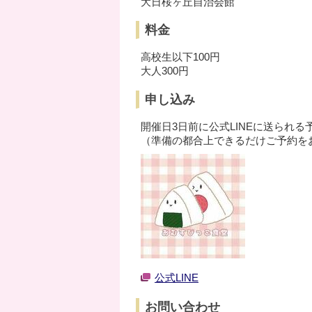
大日桜ヶ丘自治会館
料金
高校生以下100円
大人300円
申し込み
開催日3日前に公式LINEに送られ
（準備の都合上できるだけご予約を
公式LINE
お問い合わせ