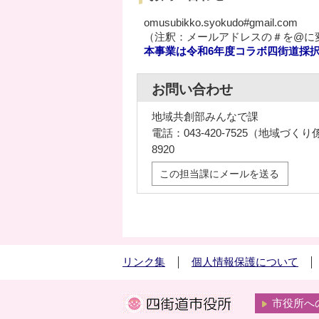
omusubikko.syokudo#gmail.com
（注釈：メールアドレスの＃を@に
本事業は令和6年度コラボ四街道採
お問い合わせ
地域共創部みんなで課
電話：043-420-7525（地域づくり
8920
この担当課にメールを送る
リンク集
個人情報保護について
市役所へ