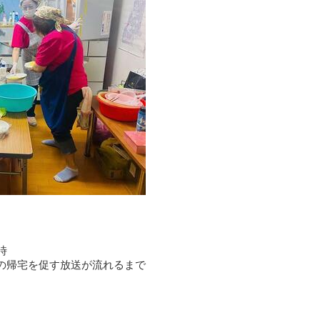
時
の帰宅を促す放送が流れるまで