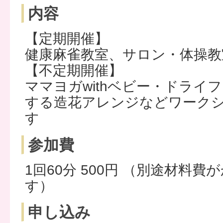
内容
【定期開催】
健康麻雀教室、サロン・体操教
【不定期開催】
ママヨガwithベビー・ドライ
する造花アレンジなどワーク
す
参加費
1回60分 500円 （別途材料
す）
申し込み