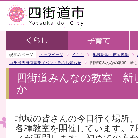
この
現在のページ
トップページ
くらし
地域活動・市民協働
コラボ四街道事業イベント等のお知らせ
四街道みんなの教室 新し
四街道みんなの教室 新
か
地域の皆さんの今日行く場所、
各種教室を開催しています。7