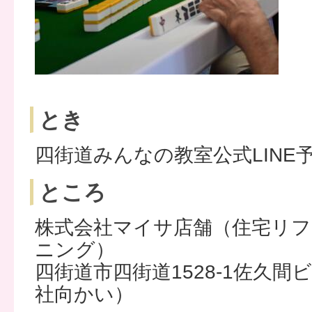
とき
四街道みんなの教室公式LINE
ところ
株式会社マイサ店舗（住宅リ
ニング）
四街道市四街道1528-1佐久間
社向かい）