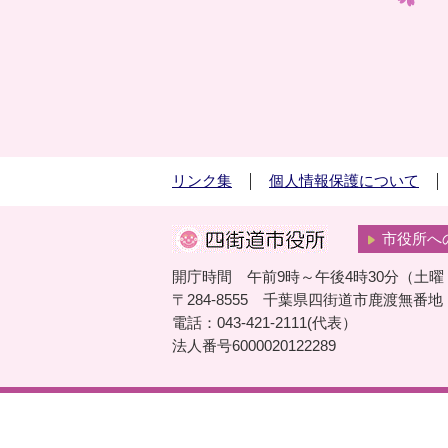
リンク集
個人情報保護について
市役所へ
開庁時間 午前9時～午後4時30分（土
〒284-8555 千葉県四街道市鹿渡無番地
電話：043-421-2111(代表）
法人番号6000020122289