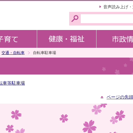
このページの本文へ移動
音声読み上げ・
交通・自転車
自転車駐車場
転車等駐車場
ページの先