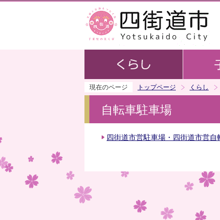
現在のページ
トップページ
くらし
自転車駐車場
四街道市営駐車場・四街道市営自