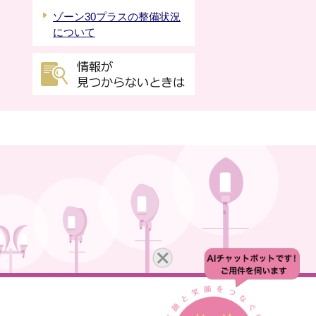
ゾーン30プラスの整備状況
について