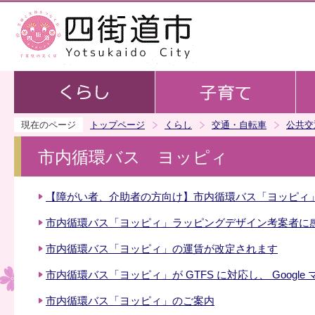
この
現在のページ
トップページ
くらし
交通・自転車
公共交
市内循環バス ヨッピィ
【障がい者、介助者の方向け】市内循環バス「ヨッピィ
市内循環バス「ヨッピィ」ラッピングデザイン考案者に
市内循環バス「ヨッピィ」の運賃が改定されます
市内循環バス「ヨッピィ」が GTFS に対応し、 Goog
市内循環バス「ヨッピィ」のご案内