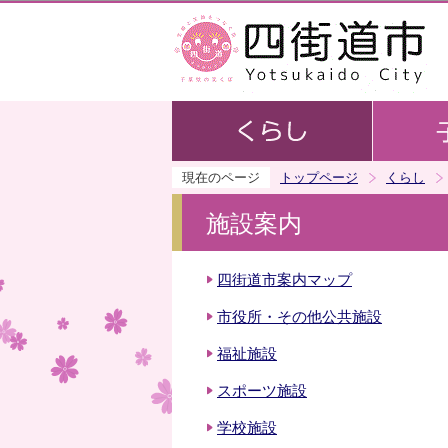
現在のページ
トップページ
くらし
施設案内
四街道市案内マップ
市役所・その他公共施設
福祉施設
スポーツ施設
学校施設