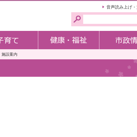
このページの本文へ移動
音声読み上げ・
施設案内