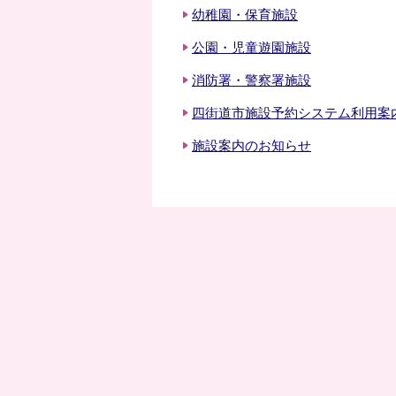
幼稚園・保育施設
公園・児童遊園施設
消防署・警察署施設
四街道市施設予約システム利用案
施設案内のお知らせ