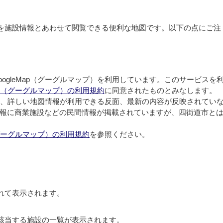
を施設情報とあわせて閲覧できる便利な地図です。以下の点にご注
ogleMap（グーグルマップ）を利用しています。このサービスを
Map（グーグルマップ）の利用規約
に同意されたものとみなします。
プ）は、詳しい地図情報が利用できる反面、最新の内容が反映されてい
報に商業施設などの民間情報が掲載されていますが、四街道市と
p（グーグルマップ）の利用規約
を参照ください。
れて表示されます。
該当する施設の一覧が表示されます。