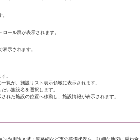
す。
トロール群が表示されます。
で表示されます。
ます。
の一覧が、施設リスト表示領域に表示されます。
したい施設名を選択します。
択された施設の位置へ移動し、施設情報が表示されます。
ョンや用途区域・道路網など市の整備状況を、詳細な地図に重ね合