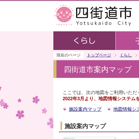
現在のページ
トップページ
くらし
四街道市案内マップ
ここでは、次の地図をご利用いただ
2022年3月より、地図情報システ
施設案内マップ
地図情報シ
施設案内マップ