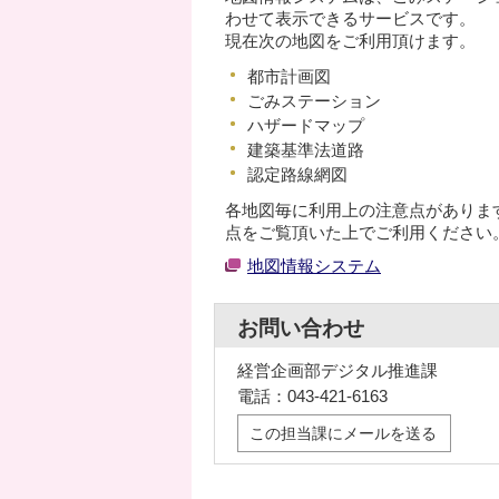
わせて表示できるサービスです。
現在次の地図をご利用頂けます。
都市計画図
ごみステーション
ハザードマップ
建築基準法道路
認定路線網図
各地図毎に利用上の注意点がありま
点をご覧頂いた上でご利用ください
地図情報システム
お問い合わせ
経営企画部デジタル推進課
電話：043-421-6163
この担当課にメールを送る