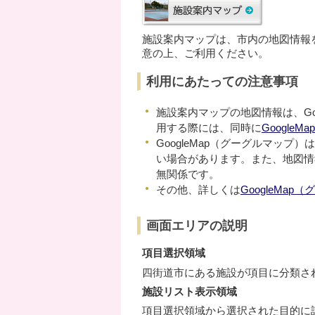
施設案内マップは、市内の地図情報
意の上、ご利用ください。
利用にあたっての注意事項
施設案内マップの地図情報は、Go
用する際には、同時に
Google
GoogleMap（グーグルマッ
い場合があります。また、地図情
無関係です。
その他、詳しくは
GoogleMa
画面エリアの説明
項目選択領域
四街道市にある施設が項目に分類さ
施設リスト表示領域
項目選択領域から選択された目的に