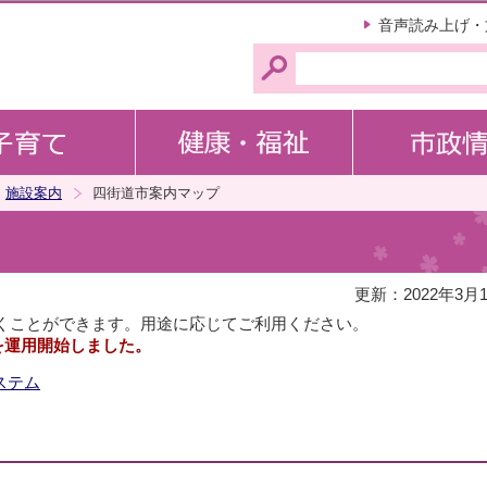
このページの本文へ移動
音声読み上げ・
施設案内
四街道市案内マップ
更新：2022年3月
くことができます。用途に応じてご利用ください。
ムを運用開始しました。
ステム