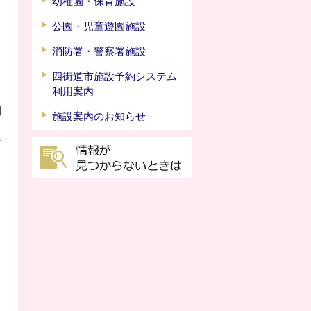
幼稚園・保育施設
公園・児童遊園施設
消防署・警察署施設
四街道市施設予約システム
利用案内
利
施設案内のお知らせ
な
は